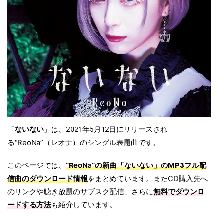
「
ないない
」は、2021年5月12日にリリースされ
る“ReoNa”（レオナ）のシングル表題曲です。
このページでは、
“ReoNa”の新曲「ないない」のMP3フル配
信曲のダウンロード情報
をまとめています。またCD購入先へ
のリンクや聴き放題のサブスク配信、さらに
無料でダウンロ
ードする方法
も紹介しています。