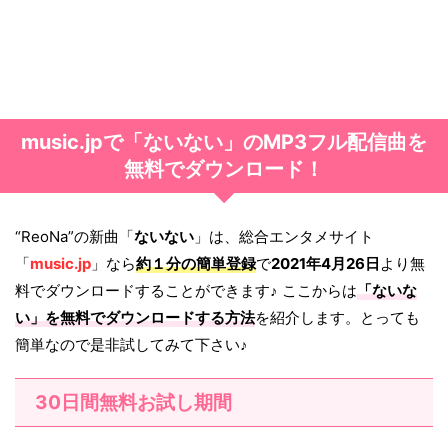
music.jpで「ないない」のMP3フル配信曲を
無料でダウンロード！
“ReoNa”の新曲「
ないない
」は、総合エンタメサイト
「
music.jp
」なら
約１分の簡単登録
で
2021年4月26日
より無
料でダウンロードすることができます♪ ここからは
「
ないな
い
」を無料でダウンロードする方法
を紹介します。とっても
簡単なので是非試してみて下さい♪
30日間無料お試し期間