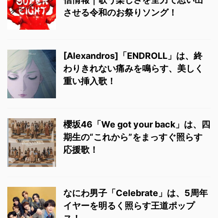
させる令和のお祭りソング！
[Alexandros]「ENDROLL」は、終
わりきれない痛みを鳴らす、美しく
重い挿入歌！
櫻坂46「We got your back」は、四
期生の“これから”をまっすぐ照らす
応援歌！
なにわ男子「Celebrate」は、5周年
イヤーを明るく照らす王道ポップ