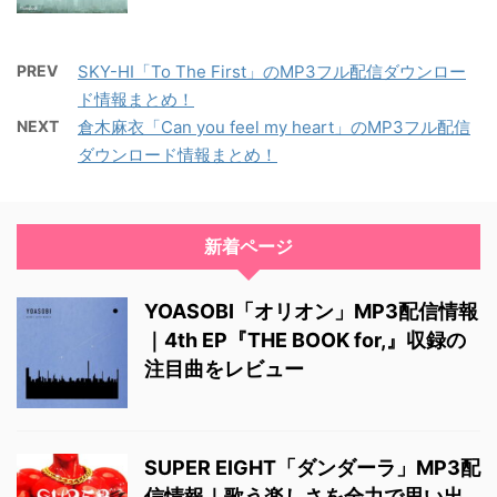
PREV
SKY-HI「To The First」のMP3フル配信ダウンロー
ド情報まとめ！
NEXT
倉木麻衣「Can you feel my heart」のMP3フル配信
ダウンロード情報まとめ！
新着ページ
YOASOBI「オリオン」MP3配信情報
｜4th EP『THE BOOK for,』収録の
注目曲をレビュー
SUPER EIGHT「ダンダーラ」MP3配
信情報｜歌う楽しさを全力で思い出