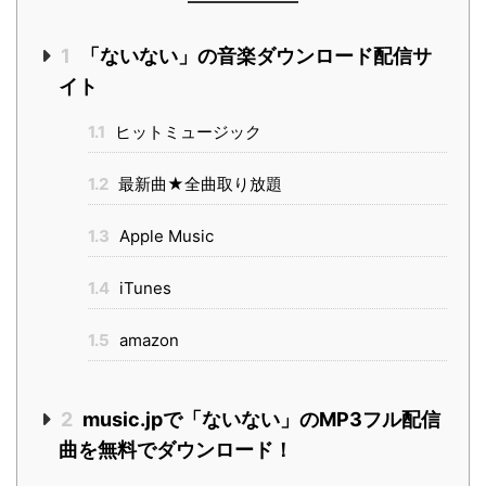
1
「ないない」の音楽ダウンロード配信サ
イト
1.1
ヒットミュージック
1.2
最新曲★全曲取り放題
1.3
Apple Music
1.4
iTunes
1.5
amazon
2
music.jpで「ないない」のMP3フル配信
曲を無料でダウンロード！