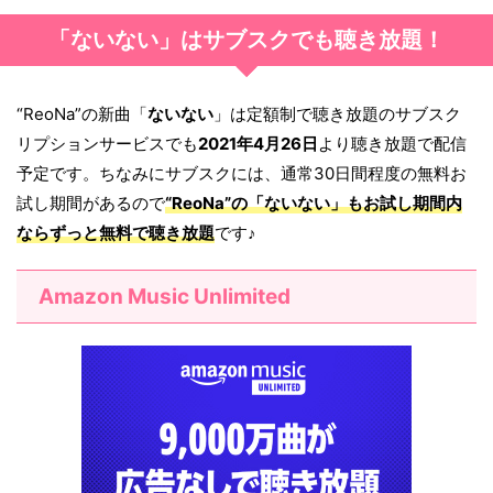
「ないない」はサブスクでも聴き放題！
“ReoNa”の新曲「
ないない
」は定額制で聴き放題のサブスク
リプションサービスでも
2021年4月26日
より聴き放題で配信
予定です。ちなみにサブスクには、通常30日間程度の無料お
試し期間があるので
“ReoNa”の「
ないない
」もお試し期間内
ならずっと無料で聴き放題
です♪
Amazon Music Unlimited