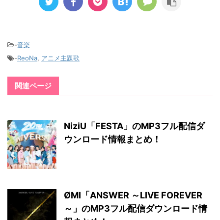
-
音楽
-
ReoNa
,
アニメ主題歌
関連ページ
NiziU「FESTA」のMP3フル配信ダ
ウンロード情報まとめ！
ØMI「ANSWER ～LIVE FOREVER
～」のMP3フル配信ダウンロード情