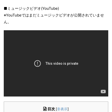
■ミュージックビデオ(YouTube)
※YouTubeではまだミュージックビデオが公開されていませ
ん。
目次
[
非表示
]