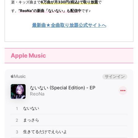
楽・キッズ曲まで
6万曲が月330円(税込)で取り放題
で
す。
“ReoNa”の新曲「
ないない
」も配信中
です♪
最新曲★全曲取り放題公式サイトへ
Apple Music