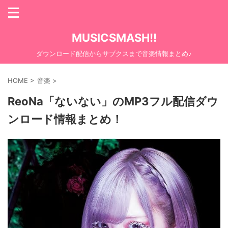
MUSICSMASH!!
ダウンロード配信からサブクスまで音楽情報まとめ♪
HOME
>
音楽
>
ReoNa「ないない」のMP3フル配信ダウ
ンロード情報まとめ！