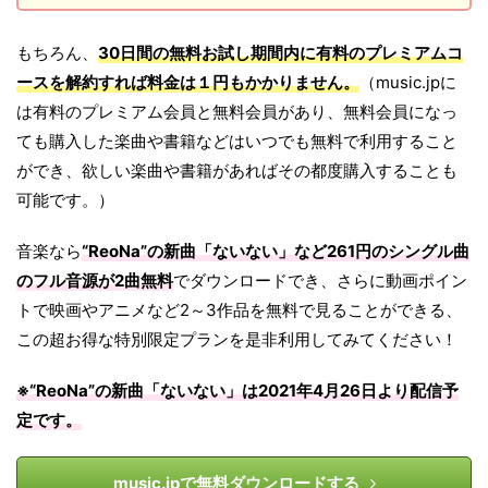
もちろん、
30日間の無料お試し期間内に有料のプレミアムコ
ースを解約すれば料金は１円もかかりません。
（music.jpに
は有料のプレミアム会員と無料会員があり、無料会員になっ
ても購入した楽曲や書籍などはいつでも無料で利用すること
ができ、欲しい楽曲や書籍があればその都度購入することも
可能です。）
音楽なら
“ReoNa”の新曲「ないない」など261円のシングル曲
のフル音源が2曲無料
でダウンロードでき、さらに動画ポイン
トで映画やアニメなど2～3作品を無料で見ることができる、
この超お得な特別限定プランを是非利用してみてください！
※“ReoNa”の新曲「ないない」は
2021年4月26日
より配信予
定です。
music.jpで無料ダウンロードする