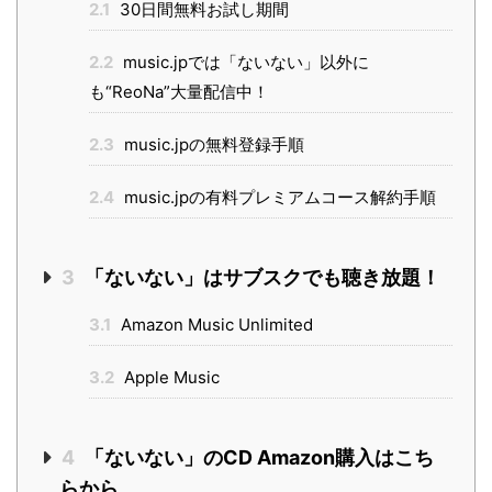
2.1
30日間無料お試し期間
2.2
music.jpでは「ないない」以外に
も“ReoNa”大量配信中！
2.3
music.jpの無料登録手順
2.4
music.jpの有料プレミアムコース解約手順
3
「ないない」はサブスクでも聴き放題！
3.1
Amazon Music Unlimited
3.2
Apple Music
4
「ないない」のCD Amazon購入はこち
らから