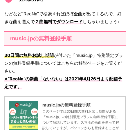
などなど“ReoNa”で検索すればほぼ全曲が出てくるので、好
きな曲を選んで
２曲無料でダウンロード
しちゃいましょう♪
music.jpの無料登録手順
30日間の無料お試し期間
が付いた「music.jp」特別限定プラ
ンの無料登録手順についてはこちらの解説ページをご覧くだ
さい。
※“ReoNa”の新曲「ないない」は
2021年4月26日
より配信予
定です。
music.jpの無料登録手順
このページでは30日間の無料お試し期間がある
「music.jp」の特別限定プランの無料登録手順に
ついて解説しています。スマホの画面を使って解
説していますが、パソコンからも登録することが