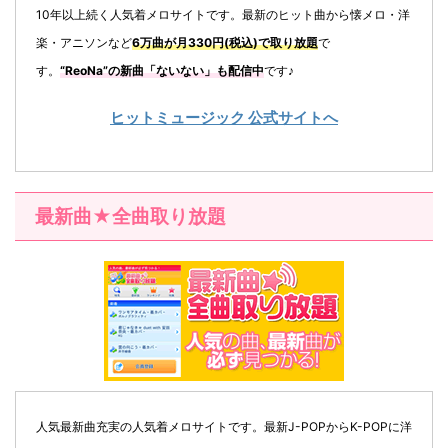
10年以上続く人気着メロサイトです。最新のヒット曲から懐メロ・洋
楽・アニソンなど
6万曲が月330円(税込)で取り放題
で
す。
“ReoNa”の新曲「
ないない
」も配信中
です♪
ヒットミュージック 公式サイトへ
最新曲★全曲取り放題
人気最新曲充実の人気着メロサイトです。最新J-POPからK-POPに洋