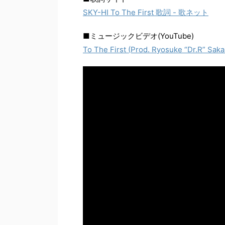
SKY-HI To The First 歌詞 - 歌ネット
■ミュージックビデオ(YouTube)
To The First (Prod. Ryosuke “Dr.R” Saka