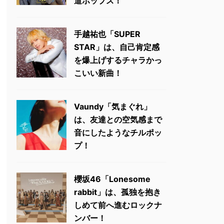
道ポップス！
手越祐也「SUPER
STAR」は、自己肯定感
を爆上げするチャラかっ
こいい新曲！
Vaundy「気まぐれ」
は、友達との空気感まで
音にしたようなチルポッ
プ！
櫻坂46「Lonesome
rabbit」は、孤独を抱き
しめて前へ進むロックナ
ンバー！