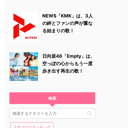
NEWS「KMK」は、3人
の絆とファンの声が重な
る始まりの歌！
日向坂46「Empty」は、
空っぽの心からもう一度
歩き出す再生の歌！
検索
人気ブログランキング