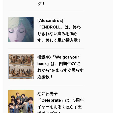
グ！
[Alexandros]
「ENDROLL」は、終わ
りきれない痛みを鳴ら
す、美しく重い挿入歌！
櫻坂46「We got your
back」は、四期生の“こ
れから”をまっすぐ照らす
応援歌！
なにわ男子
「Celebrate」は、5周年
イヤーを明るく照らす王