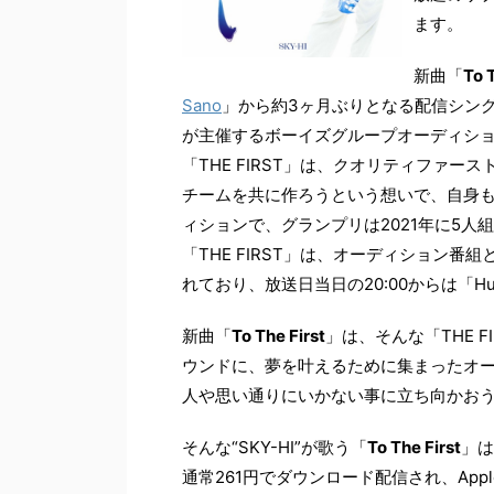
ます。
新曲「
To 
Sano
」から約3ヶ月ぶりとなる配信シング
が主催するボーイズグループオーディション
「THE FIRST」は、クオリティファ
チームを共に作ろうという想いで、自身も
ィションで、グランプリは2021年に5
「THE FIRST」は、オーディション
れており、放送日当日の20:00からは「H
新曲「
To The First
」は、そんな「THE 
ウンドに、夢を叶えるために集まったオ
人や思い通りにいかない事に立ち向かおう
そんな“SKY-HI”が歌う「
To The First
」は
通常261円でダウンロード配信され、App