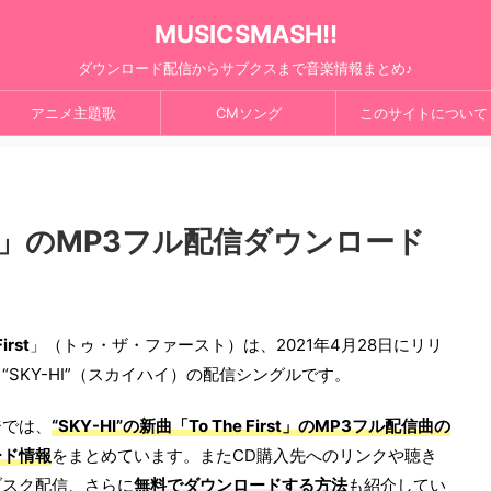
MUSICSMASH!!
ダウンロード配信からサブクスまで音楽情報まとめ♪
アニメ主題歌
CMソング
このサイトについて
First」のMP3フル配信ダウンロード
irst
」（トゥ・ザ・ファースト）は、2021年4月28日にリリ
“SKY-HI”（スカイハイ）の配信シングルです。
ジでは、
“SKY-HI”の新曲「To The First」のMP3フル配信曲の
ード情報
をまとめています。またCD購入先へのリンクや聴き
ブスク配信、さらに
無料でダウンロードする方法
も紹介してい