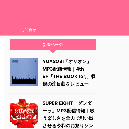
お問合せ
新着ページ
YOASOBI「オリオン」
MP3配信情報｜4th
EP『THE BOOK for,』収
録の注目曲をレビュー
SUPER EIGHT「ダンダ
ーラ」MP3配信情報｜歌
う楽しさを全力で思い出
させる令和のお祭りソン