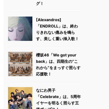
グ！
[Alexandros]
「ENDROLL」は、終わ
りきれない痛みを鳴ら
す、美しく重い挿入歌！
櫻坂46「We got your
back」は、四期生の“こ
れから”をまっすぐ照らす
応援歌！
なにわ男子
「Celebrate」は、5周年
イヤーを明るく照らす王