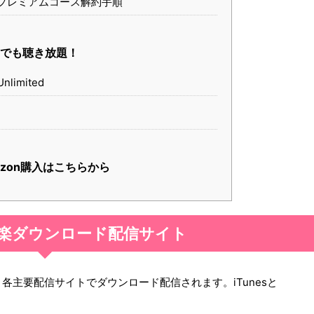
有料プレミアムコース解約手順
でも聴き放題！
nlimited
azon購入はこちらから
楽ダウンロード配信サイト
り各主要配信サイトでダウンロード配信されます。iTunesと