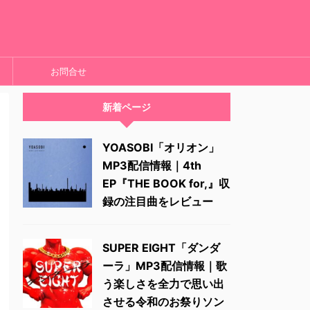
お問合せ
新着ページ
YOASOBI「オリオン」
MP3配信情報｜4th
EP『THE BOOK for,』収
録の注目曲をレビュー
SUPER EIGHT「ダンダ
ーラ」MP3配信情報｜歌
う楽しさを全力で思い出
させる令和のお祭りソン