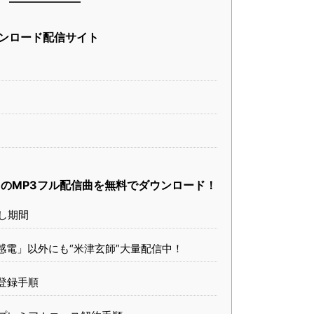
ンロード配信サイト
感電」のMP3フル配信曲を無料でダウンロード！
し期間
は「感電」以外にも“米津玄師”大量配信中！
料登録手順