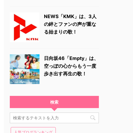
NEWS「KMK」は、3人
の絆とファンの声が重な
る始まりの歌！
日向坂46「Empty」は、
空っぽの心からもう一度
歩き出す再生の歌！
検索
人気ブログランキング