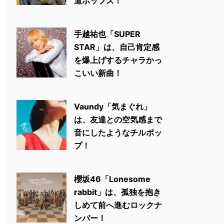
道ポップス！
手越祐也「SUPER
STAR」は、自己肯定感
を爆上げするチャラかっ
こいい新曲！
Vaundy「気まぐれ」
は、友達との空気感まで
音にしたようなチルポッ
プ！
櫻坂46「Lonesome
rabbit」は、孤独を抱き
しめて前へ進むロックナ
ンバー！