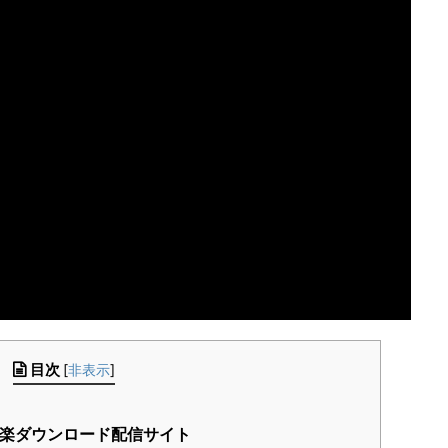
目次
[
非表示
]
音楽ダウンロード配信サイト