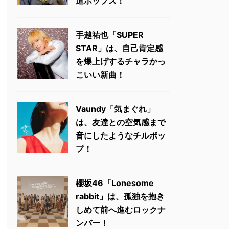
道ポップス！
手越祐也「SUPER
STAR」は、自己肯定感
を爆上げするチャラかっ
こいい新曲！
Vaundy「気まぐれ」
は、友達との空気感まで
音にしたようなチルポッ
プ！
櫻坂46「Lonesome
rabbit」は、孤独を抱き
しめて前へ進むロックナ
ンバー！