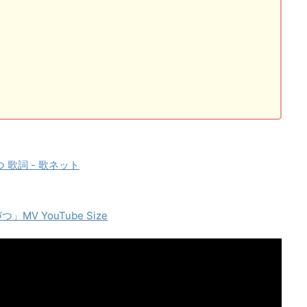
つ 歌詞 - 歌ネット
MV YouTube Size