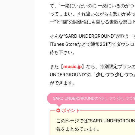
て、“一緒にいたいのに 一緒にいるのがつら
ってしまい、すれ違いながらも想いが募っ
一”と“蘭”の関係性にも重なる素敵な楽曲
そんな“SARD UNDERGROUND”が歌う「
iTunes Storeなどで通常261円
待ち下さい。
また【
music.jp
】なら、特別限定プラン
UNDERGROUND”の「
少しづつ 少しづつ
ができます。
SARD UNDERGROUNDの“少しづつ 少しづ
ポイント
このページでは“SARD UNDERGROU
報をまとめています。