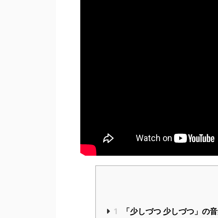
1
「少しづつ 少しづつ」の