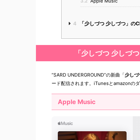
3.2
Apple Music
4
「少しづつ 少しづつ」のCD
「少しづつ 少しづ
“SARD UNDERGROUND”の新曲「
少しづ
ード配信されます。iTunesとamazon
Apple Music