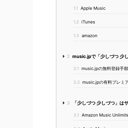
1.1
Apple Music
1.2
iTunes
1.3
amazon
2
music.jpで「少しづつ
2.1
music.jpの無料登録手
2.2
music.jpの有料プレ
3
「少しづつ 少しづつ」は
3.1
Amazon Music Unlimit