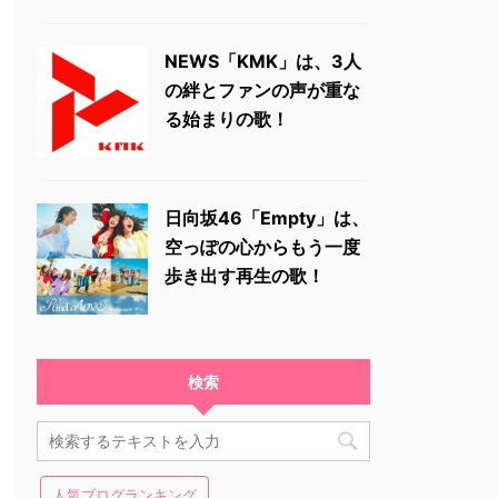
NEWS「KMK」は、3人
の絆とファンの声が重な
る始まりの歌！
日向坂46「Empty」は、
空っぽの心からもう一度
歩き出す再生の歌！
検索
人気ブログランキング