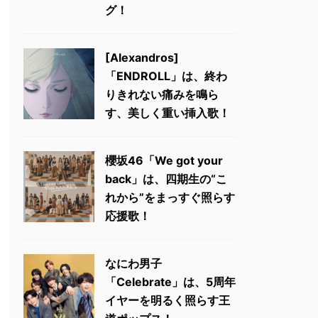
グ！
[Alexandros]
「ENDROLL」は、終わ
りきれない痛みを鳴ら
す、美しく重い挿入歌！
櫻坂46「We got your
back」は、四期生の“こ
れから”をまっすぐ照らす
応援歌！
なにわ男子
「Celebrate」は、5周年
イヤーを明るく照らす王