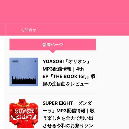
お問合せ
新着ページ
YOASOBI「オリオン」
MP3配信情報｜4th
EP『THE BOOK for,』収
録の注目曲をレビュー
SUPER EIGHT「ダンダ
ーラ」MP3配信情報｜歌
う楽しさを全力で思い出
させる令和のお祭りソン