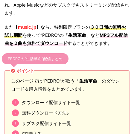
れ、Apple Musicなどのサブスクでもストリーミング配信され
ます。
また【
music.jp
】なら、特別限定プランの
３０日間の無料お
試し期間
を使って“PEDRO”の「
生活革命
」など
MP3フル配信
曲を２曲も無料でダウンロード
することができます。
PEDROの“生活革命”配信まとめ
ポイント
このページでは“PEDRO”が歌う「
生活革命
」のダウン
ロード＆購入情報をまとめています。
ダウンロード配信サイト一覧
無料ダウンロード方法♪
サブスク配信サイト一覧
CD購入先