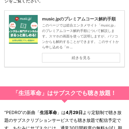
ジをご覧ください。
music.jpのプレミアムコース解約手順
このページでは総合エンタメサイト「music.jp」
のプレミアムコース解約手順について解説しま
す。スマホの画面を使って説明しますが、パソコ
ンからも解約することができます。 このサイトか
ら申し込める「m ...
続きを見る
「生活革命」はサブスクでも聴き放題！
“PEDRO”の新曲「
生活革命
」は
4月29日
より定額制で聴き放
題のサブスクリプションサービスでも聴き放題で配信予定で
す。ちなみにサブスクには、通常30日間程度の無料お試し期