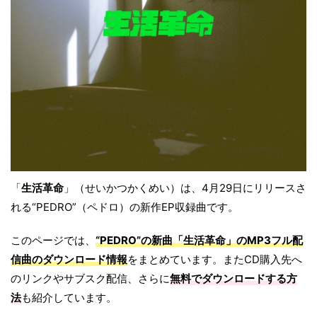
「
生活革命
」（せいかつかくめい）は、4月29日にリリースさ
れる“PEDRO”（ペドロ）の新作EP収録曲です。
このページでは、
“PEDRO”の新曲「生活革命」のMP3フル配
信曲のダウンロード情報
をまとめています。またCD購入先へ
のリンクやサブスク配信、さらに
無料でダウンロードする方
法
も紹介しています。