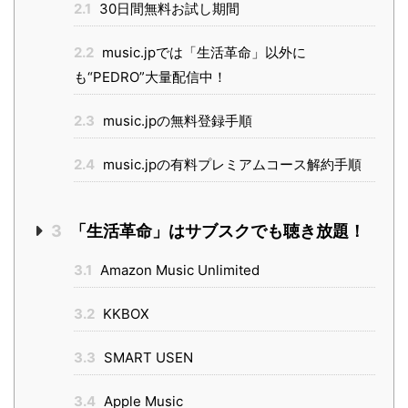
2.1
30日間無料お試し期間
2.2
music.jpでは「生活革命」以外に
も“PEDRO”大量配信中！
2.3
music.jpの無料登録手順
2.4
music.jpの有料プレミアムコース解約手順
3
「生活革命」はサブスクでも聴き放題！
3.1
Amazon Music Unlimited
3.2
KKBOX
3.3
SMART USEN
3.4
Apple Music