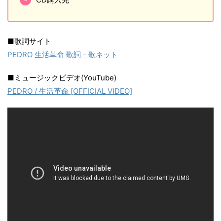
■歌詞サイト
PEDRO 生活革命 歌詞 - 歌ネット
■ミュージックビデオ(YouTube)
PEDRO / 生活革命 [OFFICIAL VIDEO]