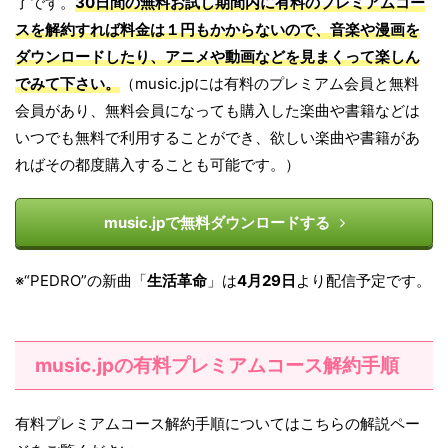
了です。
30日間の無料お試し期間内に有料のプレミアムコー
スを解約すれば料金は１円もかからないので、音楽や漫画を
ダウンロードしたり、アニメや動画などを見まくって楽しん
でみて下さい。
（music.jpには有料のプレミアム会員と無料
会員があり、無料会員になっても購入した楽曲や書籍などは
いつでも無料で利用することができ、欲しい楽曲や書籍があ
ればその都度購入することも可能です。）
music.jpで無料ダウンロードする
※“PEDRO”の新曲「
生活革命
」は
4月29日
より配信予定です。
music.jpの有料プレミアムコース解約手順
有料プレミアムコース解約手順についてはこちらの解説ペー