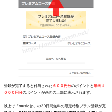
登録が完了すると付与された
６００円分
のポイントと
動画１
０００円分
のポイントが画面の上部に表示されます。
以上で「music.jp」の30日間無料の限定特別プラン登録が完