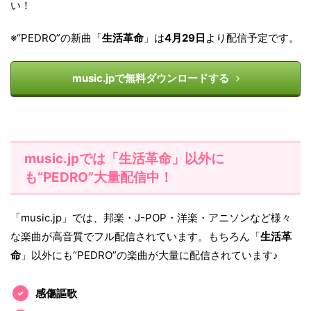
い！
※“PEDRO”の新曲「
生活革命
」は
4月29日
より配信予定です。
music.jpで無料ダウンロードする
music.jpでは「生活革命」以外に
も“PEDRO”大量配信中！
「music.jp」では、邦楽・J-POP・洋楽・アニソンなど様々
な楽曲が高音質でフル配信されています。もちろん「
生活革
命
」以外にも“PEDRO”の楽曲が大量に配信されています♪
感傷謳歌