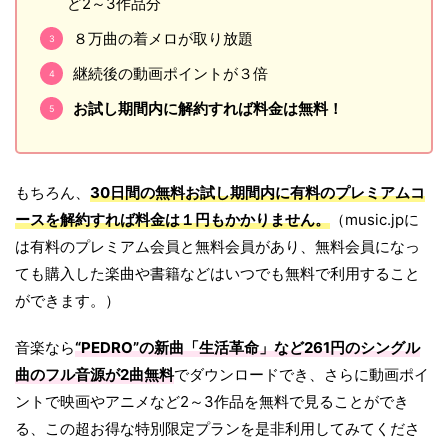
ど2～3作品分
８万曲の着メロが取り放題
継続後の動画ポイントが３倍
お試し期間内に解約すれば料金は無料！
もちろん、
30日間の無料お試し期間内に有料のプレミアムコ
ースを解約すれば料金は１円もかかりません。
（music.jpに
は有料のプレミアム会員と無料会員があり、無料会員になっ
ても購入した楽曲や書籍などはいつでも無料で利用すること
ができます。）
音楽なら
“PEDRO”の新曲「生活革命」など261円のシングル
曲のフル音源が2曲無料
でダウンロードでき、さらに動画ポイ
ントで映画やアニメなど2～3作品を無料で見ることができ
る、この超お得な特別限定プランを是非利用してみてくださ