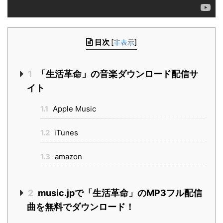
目次
[
非表示
]
1
「生活革命」の音楽ダウンロード配信サ
イト
1.1
Apple Music
1.2
iTunes
1.3
amazon
2
music.jpで「生活革命」のMP3フル配信
曲を無料でダウンロード！