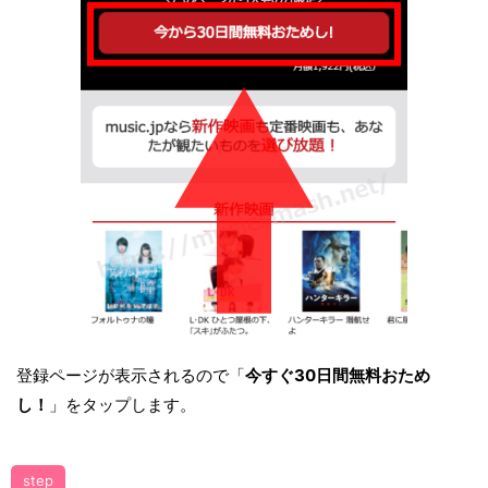
登録ページが表示されるので「
今すぐ30日間無料おため
し！
」をタップします。
step