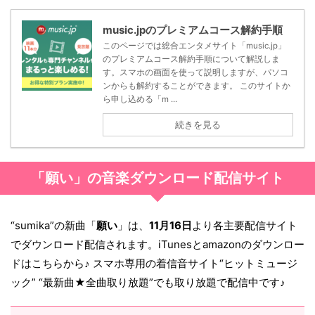
music.jpのプレミアムコース解約手順
このページでは総合エンタメサイト「music.jp」
のプレミアムコース解約手順について解説しま
す。スマホの画面を使って説明しますが、パソコ
ンからも解約することができます。 このサイトか
ら申し込める「m ...
続きを見る
「願い」の音楽ダウンロード配信サイト
“sumika”の新曲「
願い
」は、
11月16日
より各主要配信サイト
でダウンロード配信されます。iTunesとamazonのダウンロー
ドはこちらから♪ スマホ専用の着信音サイト“ヒットミュージ
ック” “最新曲★全曲取り放題”でも取り放題で配信中です♪