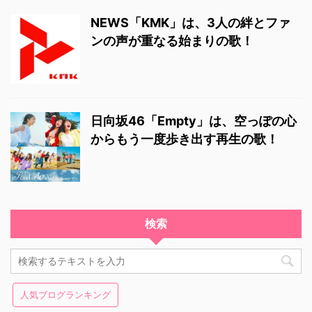
NEWS「KMK」は、3人の絆とファ
ンの声が重なる始まりの歌！
日向坂46「Empty」は、空っぽの心
からもう一度歩き出す再生の歌！
検索
人気ブログランキング