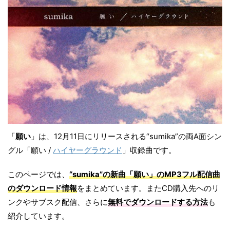
「
願い
」は、12月11日にリリースされる“sumika”の両A面シン
グル「願い /
ハイヤーグラウンド
」収録曲です。
このページでは、
“sumika”の新曲「願い」のMP3フル配信曲
のダウンロード情報
をまとめています。またCD購入先へのリ
ンクやサブスク配信、さらに
無料でダウンロードする方法
も
紹介しています。