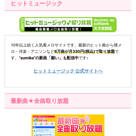
ヒットミュージック
10年以上続く人気着メロサイトです。最新のヒット曲から懐メ
ロ・洋楽・アニソンなど
6万曲が月330円(税込)で取り放題
で
す。
“sumika”の新曲「
願い
」も配信中
です♪
ヒットミュージック 公式サイトへ
最新曲★全曲取り放題