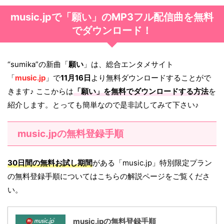
music.jpで「願い」のMP3フル配信曲を無料
でダウンロード！
“sumika”の新曲「
願い
」は、総合エンタメサイト
「
music.jp
」で
11月16日
より無料ダウンロードすることがで
きます♪ ここからは
「
願い
」を無料でダウンロードする方法
を
紹介します。とっても簡単なので是非試してみて下さい♪
music.jpの無料登録手順
30日間の無料お試し期間
がある「music.jp」特別限定プラン
の無料登録手順についてはこちらの解説ページをご覧くださ
い。
music.jpの無料登録手順