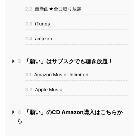
2.2
最新曲★全曲取り放題
2.3
iTunes
2.4
amazon
3
「願い」はサブスクでも聴き放題！
3.1
Amazon Music Unlimited
3.2
Apple Music
4
「願い」のCD Amazon購入はこちらか
ら