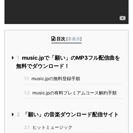
目次
[
非表示
]
1
music.jpで「願い」のMP3フル配信曲を
無料でダウンロード！
1.1
music.jpの無料登録手順
1.2
music.jpの有料プレミアムコース解約手順
2
「願い」の音楽ダウンロード配信サイト
2.1
ヒットミュージック