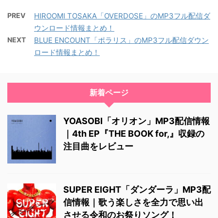
PREV
HIROOMI TOSAKA「OVERDOSE」のMP3フル配信ダ
ウンロード情報まとめ！
NEXT
BLUE ENCOUNT「ポラリス」のMP3フル配信ダウン
ロード情報まとめ！
新着ページ
YOASOBI「オリオン」MP3配信情報
｜4th EP『THE BOOK for,』収録の
注目曲をレビュー
SUPER EIGHT「ダンダーラ」MP3配
信情報｜歌う楽しさを全力で思い出
させる令和のお祭りソング！