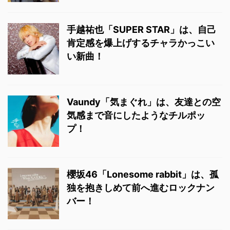
手越祐也「SUPER STAR」は、自己
肯定感を爆上げするチャラかっこい
い新曲！
Vaundy「気まぐれ」は、友達との空
気感まで音にしたようなチルポッ
プ！
櫻坂46「Lonesome rabbit」は、孤
独を抱きしめて前へ進むロックナン
バー！