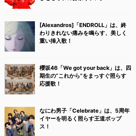
[Alexandros]「ENDROLL」は、終
わりきれない痛みを鳴らす、美しく
重い挿入歌！
櫻坂46「We got your back」は、四
期生の“これから”をまっすぐ照らす
応援歌！
なにわ男子「Celebrate」は、5周年
イヤーを明るく照らす王道ポップ
ス！