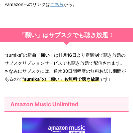
※amazonへのリンクは
こちら
から。
「願い」はサブスクでも聴き放題！
“sumika”の新曲「
願い
」は
11月16日
より定額制で聴き放題の
サブスクリプションサービスでも聴き放題で配信されます。
ちなみにサブスクには、通常30日間程度の無料お試し期間が
あるので
“sumika”の「
願い
」も無料で聴き放題
です♪
Amazon Music Unlimited