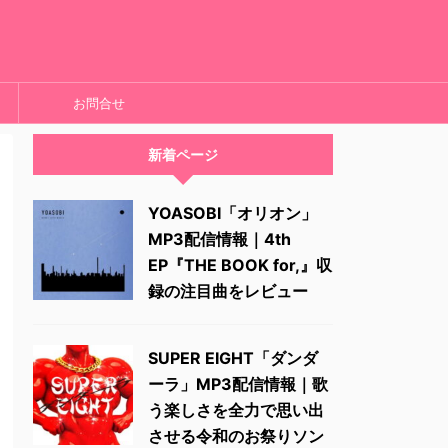
お問合せ
新着ページ
YOASOBI「オリオン」
MP3配信情報｜4th
EP『THE BOOK for,』収
録の注目曲をレビュー
SUPER EIGHT「ダンダ
ーラ」MP3配信情報｜歌
う楽しさを全力で思い出
させる令和のお祭りソン