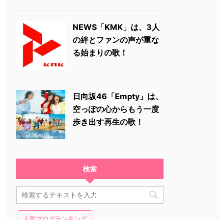
NEWS「KMK」は、3人
の絆とファンの声が重な
る始まりの歌！
日向坂46「Empty」は、
空っぽの心からもう一度
歩き出す再生の歌！
検索
人気ブログランキング