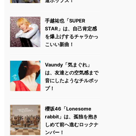
道ポップス！
手越祐也「SUPER
STAR」は、自己肯定感
を爆上げするチャラかっ
こいい新曲！
Vaundy「気まぐれ」
は、友達との空気感まで
音にしたようなチルポッ
プ！
櫻坂46「Lonesome
rabbit」は、孤独を抱き
しめて前へ進むロックナ
ンバー！