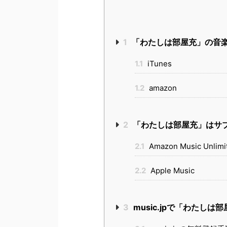
1
「わたしは部屋充」の音
1.1
iTunes
1.2
amazon
2
「わたしは部屋充」はサ
2.1
Amazon Music Unlimi
2.2
Apple Music
3
music.jpで「わたし