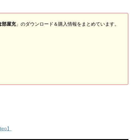
は部屋充
」のダウンロード＆購入情報をまとめています。
ideo】