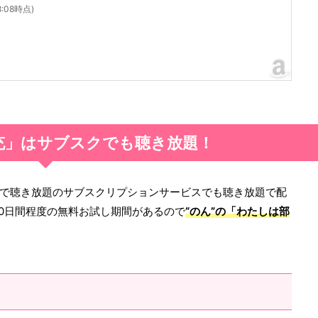
08:08時点)
充」はサブスクでも聴き放題！
で聴き放題のサブスクリプションサービスでも聴き放題で配
0日間程度の無料お試し期間があるので
“のん”の「
わたしは部