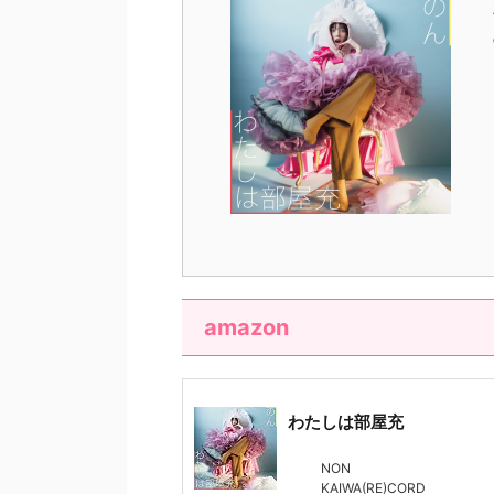
amazon
わたしは部屋充
NON
KAIWA(RE)CORD