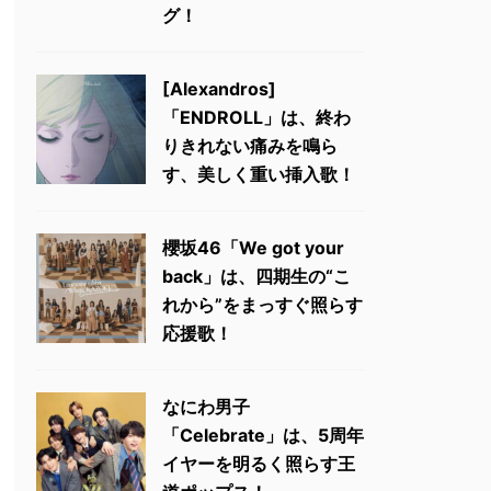
グ！
[Alexandros]
「ENDROLL」は、終わ
りきれない痛みを鳴ら
す、美しく重い挿入歌！
櫻坂46「We got your
back」は、四期生の“こ
れから”をまっすぐ照らす
応援歌！
なにわ男子
「Celebrate」は、5周年
イヤーを明るく照らす王