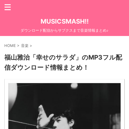
MUSICSMASH!!
ダウンロード配信からサブクスまで音楽情報まとめ♪
HOME
>
音楽
>
福山雅治「幸せのサラダ」のMP3フル配
信ダウンロード情報まとめ！