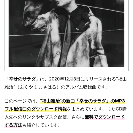
「
幸せのサラダ
」は、2020年12月8日にリリースされる“福山
雅治”（ふくやま まさはる）のアルバム収録曲です。
このページでは、
“福山雅治”の新曲「幸せのサラダ」のMP3
フル配信曲のダウンロード情報
をまとめています。またCD購
入先へのリンクやサブスク配信、さらに
無料でダウンロード
する方法
も紹介しています。