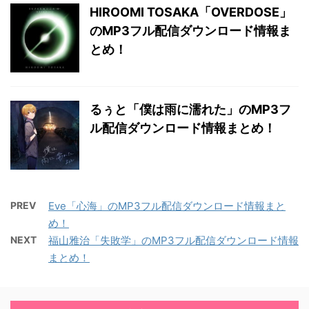
HIROOMI TOSAKA「OVERDOSE」
のMP3フル配信ダウンロード情報ま
とめ！
るぅと「僕は雨に濡れた」のMP3フ
ル配信ダウンロード情報まとめ！
PREV
Eve「心海」のMP3フル配信ダウンロード情報まと
め！
NEXT
福山雅治「失敗学」のMP3フル配信ダウンロード情報
まとめ！