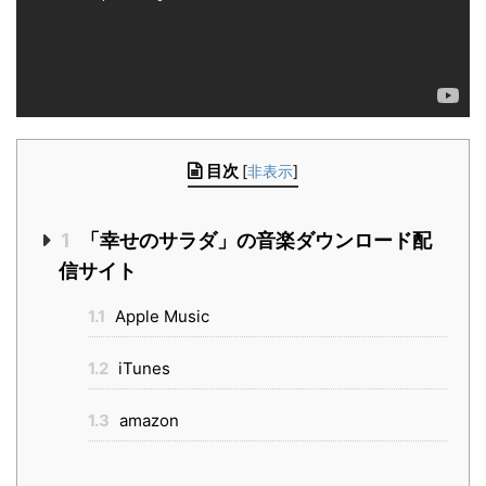
目次
[
非表示
]
1
「幸せのサラダ」の音楽ダウンロード配
信サイト
1.1
Apple Music
1.2
iTunes
1.3
amazon