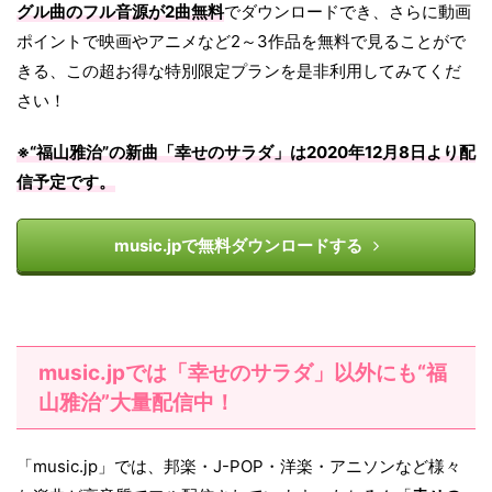
グル曲のフル音源が2曲無料
でダウンロードでき、さらに動画
ポイントで映画やアニメなど2～3作品を無料で見ることがで
きる、この超お得な特別限定プランを是非利用してみてくだ
さい！
※“福山雅治”の新曲「
幸せのサラダ
」は
2020年12月8日
より配
信予定です。
music.jpで無料ダウンロードする
music.jpでは「幸せのサラダ」以外にも“福
山雅治”大量配信中！
「music.jp」では、邦楽・J-POP・洋楽・アニソンなど様々