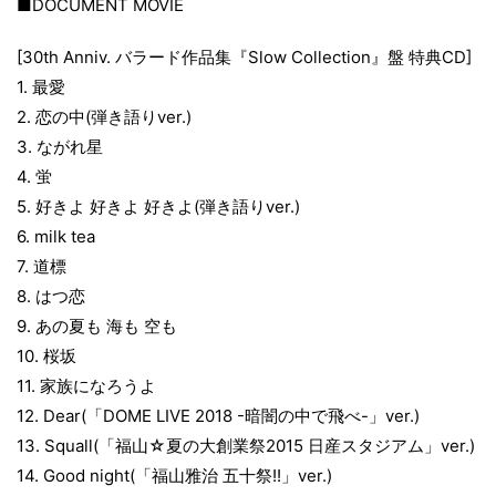
■DOCUMENT MOVIE
[30th Anniv. バラード作品集『Slow Collection』盤 特典CD]
1. 最愛
2. 恋の中(弾き語りver.)
3. ながれ星
4. 蛍
5. 好きよ 好きよ 好きよ(弾き語りver.)
6. milk tea
7. 道標
8. はつ恋
9. あの夏も 海も 空も
10. 桜坂
11. 家族になろうよ
12. Dear(「DOME LIVE 2018 -暗闇の中で飛べ-」ver.)
13. Squall(「福山☆夏の大創業祭2015 日産スタジアム」ver.)
14. Good night(「福山雅治 五十祭!!」ver.)