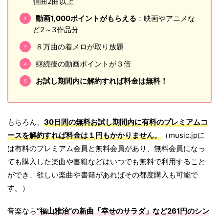
信曲2曲以上
動画1,000ポイントがもらえる
：映画やアニメな
ど2～3作品分
８万曲の着メロが取り放題
継続後の動画ポイントが３倍
お試し期間内に解約すれば料金は無料！
もちろん、
30日間の無料お試し期間内に有料のプレミアムコ
ースを解約すれば料金は１円もかかりません。
（music.jpに
は有料のプレミアム会員と無料会員があり、無料会員になっ
ても購入した楽曲や書籍などはいつでも無料で利用すること
ができ、欲しい楽曲や書籍があればその都度購入も可能で
す。）
音楽なら
“福山雅治”の新曲「幸せのサラダ」など261円のシン