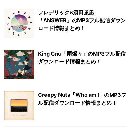
フレデリック×須田景凪
「ANSWER」のMP3フル配信ダウン
ロード情報まとめ！
King Gnu「雨燦々」のMP3フル配信
ダウンロード情報まとめ！
Creepy Nuts「Who am I」のMP3フ
ル配信ダウンロード情報まとめ！