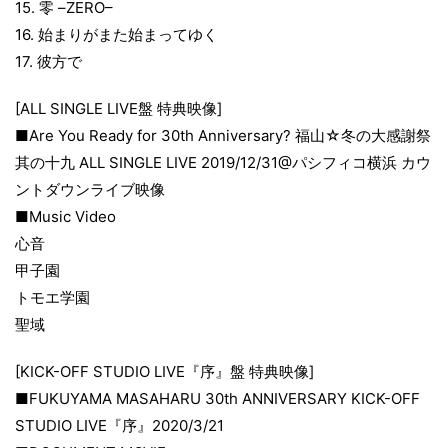
15. 零 –ZERO–
16. 始まりがまた始まってゆく
17. 彼方で
[ALL SINGLE LIVE盤 特典映像]
■Are You Ready for 30th Anniversary? 福山☆冬の大感謝祭
其の十九 ALL SINGLE LIVE 2019/12/31@パシフィコ横浜 カウ
ントダウンライブ映像
■Music Video
心音
甲子園
トモエ学園
聖域
[KICK-OFF STUDIO LIVE『序』盤 特典映像]
■FUKUYAMA MASAHARU 30th ANNIVERSARY KICK-OFF
STUDIO LIVE『序』2020/3/21