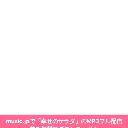
music.jpで「幸せのサラダ」のMP3フル配信