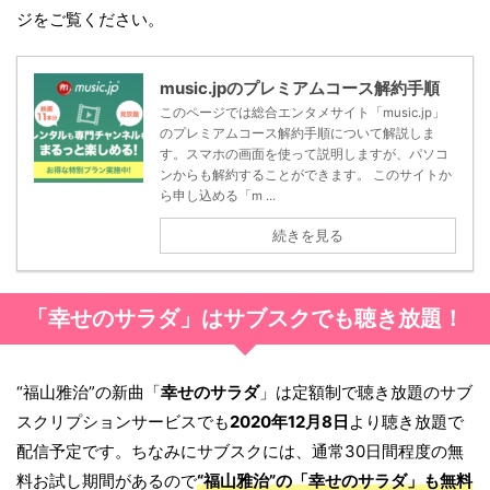
ジをご覧ください。
music.jpのプレミアムコース解約手順
このページでは総合エンタメサイト「music.jp」
のプレミアムコース解約手順について解説しま
す。スマホの画面を使って説明しますが、パソコ
ンからも解約することができます。 このサイトか
ら申し込める「m ...
続きを見る
「幸せのサラダ」はサブスクでも聴き放題！
“福山雅治”の新曲「
幸せのサラダ
」は定額制で聴き放題のサブ
スクリプションサービスでも
2020年12月8日
より聴き放題で
配信予定です。ちなみにサブスクには、通常30日間程度の無
料お試し期間があるので
“福山雅治”の「
幸せのサラダ
」も無料