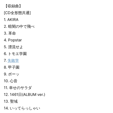
【収録曲】
[CD全形態共通]
1. AKIRA
2. 暗闇の中で飛べ
3. 革命
4. Popstar
5. 漂流せよ
6. トモエ学園
7.
失敗学
8. 甲子園
9. ボーッ
10. 心音
11. 幸せのサラダ
12. 1461日(ALBUM ver.)
13. 聖域
14. いってらっしゃい