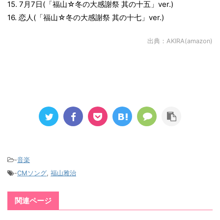
15. 7月7日(「福山☆冬の大感謝祭 其の十五」ver.)
16. 恋人(「福山☆冬の大感謝祭 其の十七」ver.)
出典：
AKIRA(amazon)
-
音楽
-
CMソング
,
福山雅治
関連ページ