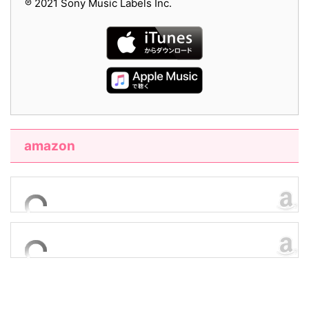
℗ 2021 Sony Music Labels Inc.
amazon