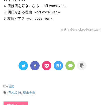
4. 僕は僕を好きになる ～off vocal ver.～
5. 明日がある理由 ～off vocal ver.～
6. 友情ピアス ～off vocal ver.～
出典：
冷たい水の中(amazon)
-
音楽
-
乃木坂46
,
堀未央奈