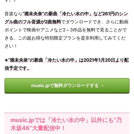
音楽なら
“堀未央奈”の新曲「冷たい水の中」など261円のシン
グル曲のフル音源が2曲無料
でダウンロードでき、さらに動画
ポイントで映画やアニメなど2～3作品を無料で見ることがで
きる、この超お得な特別限定プランを是非利用してみてくだ
さい！
※“堀未央奈”の新曲「
冷たい水の中
」は
2021年1月20日
より配
信予定です。
music.jpで無料ダウンロードする
music.jpでは「冷たい水の中」以外にも“乃
木坂46”大量配信中！