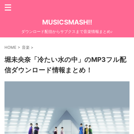
MUSICSMASH!!
ダウンロード配信からサブクスまで音楽情報まとめ♪
HOME
>
音楽
>
堀未央奈「冷たい水の中」のMP3フル配
信ダウンロード情報まとめ！