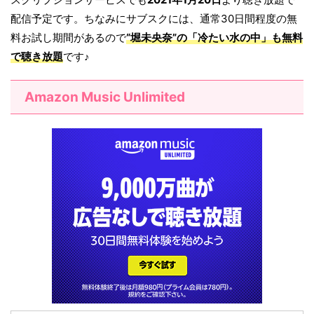
配信予定です。ちなみにサブスクには、通常30日間程度の無
料お試し期間があるので
“堀未央奈”の「
冷たい水の中
」も無料
で聴き放題
です♪
Amazon Music Unlimited