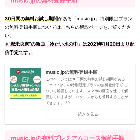
music.jpの無料登録手順
30日間の無料お試し期間
がある「music.jp」特別限定プラン
の無料登録手順についてはこちらの解説ページをご覧くださ
い。
※“堀未央奈”の新曲「
冷たい水の中
」は
2021年1月20日
より配
信予定です。
music.jpの無料登録手順
このページでは30日間の無料お試し期間がある
「music.jp」の特別限定プランの無料登録手順に
ついて解説しています。スマホの画面を使って解
説していますが、パソコンからも登録することが
できます。 30 ...
続きを見る
music.jpの有料プレミアムコース解約手順