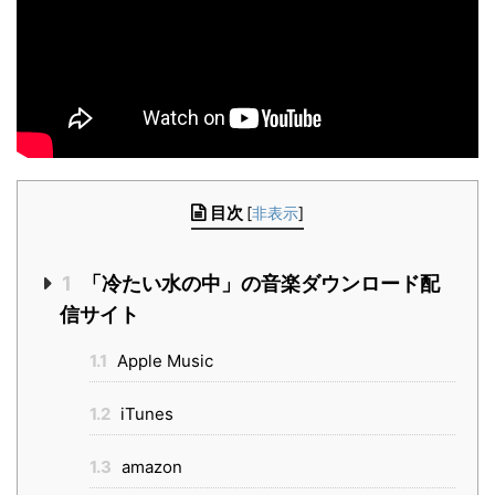
目次
[
非表示
]
1
「冷たい水の中」の音楽ダウンロード配
信サイト
1.1
Apple Music
1.2
iTunes
1.3
amazon