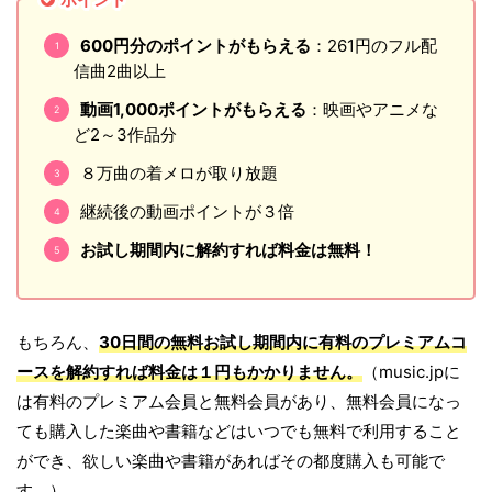
600円分のポイントがもらえる
：261円のフル配
信曲2曲以上
動画1,000ポイントがもらえる
：映画やアニメな
ど2～3作品分
８万曲の着メロが取り放題
継続後の動画ポイントが３倍
お試し期間内に解約すれば料金は無料！
もちろん、
30日間の無料お試し期間内に有料のプレミアムコ
ースを解約すれば料金は１円もかかりません。
（music.jpに
は有料のプレミアム会員と無料会員があり、無料会員になっ
ても購入した楽曲や書籍などはいつでも無料で利用すること
ができ、欲しい楽曲や書籍があればその都度購入も可能で
す。）