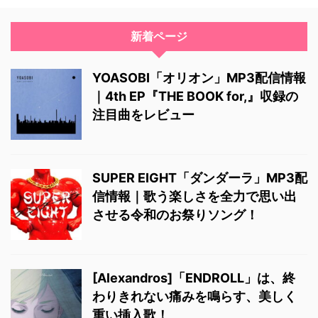
新着ページ
YOASOBI「オリオン」MP3配信情報
｜4th EP『THE BOOK for,』収録の
注目曲をレビュー
SUPER EIGHT「ダンダーラ」MP3配
信情報｜歌う楽しさを全力で思い出
させる令和のお祭りソング！
[Alexandros]「ENDROLL」は、終
わりきれない痛みを鳴らす、美しく
重い挿入歌！