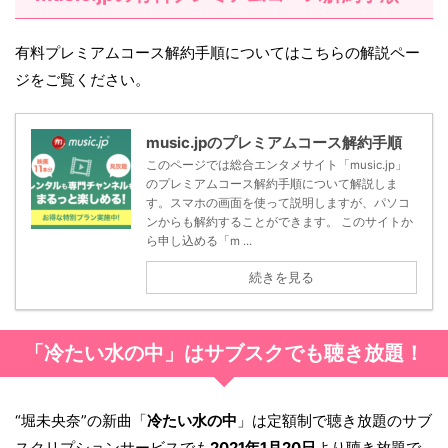
有料プレミアムコース解約手順についてはこちらの解説ペー
ジをご覧ください。
music.jpのプレミアムコース解約手順
このページでは総合エンタメサイト「music.jp」
のプレミアムコース解約手順について解説しま
す。スマホの画面を使って説明しますが、パソコ
ンからも解約することができます。 このサイトか
ら申し込める「m ...
続きを見る
「冷たい水の中」はサブスクでも聴き放題！
“堀未央奈”の新曲「
冷たい水の中
」は定額制で聴き放題のサブ
スクリプションサービスでも
2021年1月20日
より聴き放題で