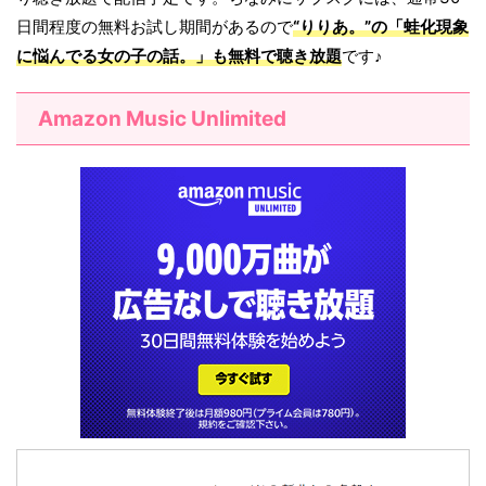
日間程度の無料お試し期間があるので
“りりあ。”の「
蛙化現象
に悩んでる女の子の話。
」も無料で聴き放題
です♪
Amazon Music Unlimited