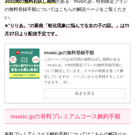
30日間の無料お試し期間
がある「music.jp」特別限定プラン
の無料登録手順についてはこちらの解説ページをご覧くださ
い。
※“りりあ。”の新曲「
蛙化現象に悩んでる女の子の話。
」は
11
月27日
より配信予定です。
music.jpの無料登録手順
このページでは30日間の無料お試し期間がある
「music.jp」の特別限定プランの無料登録手順に
ついて解説しています。スマホの画面を使って解
説していますが、パソコンからも登録することが
できます。 30 ...
続きを見る
music.jpの有料プレミアムコース解約手順
有料プレミアムコース解約手順についてはこちらの解説ペー