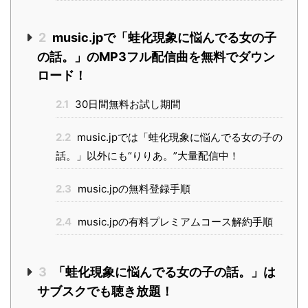
2
music.jpで「蛙化現象に悩んでる女の子
の話。」のMP3フル配信曲を無料でダウン
ロード！
2.1
30日間無料お試し期間
2.2
music.jpでは「蛙化現象に悩んでる女の子の
話。」以外にも“りりあ。”大量配信中！
2.3
music.jpの無料登録手順
2.4
music.jpの有料プレミアムコース解約手順
3
「蛙化現象に悩んでる女の子の話。」は
サブスクでも聴き放題！