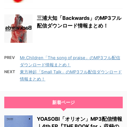
三浦大知「Backwards」のMP3フル
配信ダウンロード情報まとめ！
PREV
Mr.Children「The song of praise」のMP3フル配信
ダウンロード情報まとめ！
NEXT
東方神起「Small Talk」のMP3フル配信ダウンロード
情報まとめ！
新着ページ
YOASOBI「オリオン」MP3配信情報
｜4th EP『THE BOOK for,』収録の