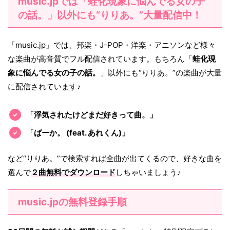
music.jpでは「蛙化現象に悩んでる女の子
の話。」以外にも“りりあ。”大量配信中！
「music.jp」では、邦楽・J-POP・洋楽・アニソンなど様々
な楽曲が高音質でフル配信されています。もちろん「
蛙化現
象に悩んでる女の子の話。
」以外にも“りりあ。”の楽曲が大量
に配信されています♪
「浮気されたけどまだ好きって曲。」
「ばーか。 (feat. あれくん)」
など“りりあ。”で検索すれば全曲が出てくるので、好きな曲を
選んで
２曲無料でダウンロード
しちゃいましょう♪
music.jpの無料登録手順