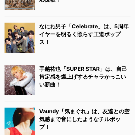
なにわ男子「Celebrate」は、5周年
イヤーを明るく照らす王道ポップ
ス！
手越祐也「SUPER STAR」は、自己
肯定感を爆上げするチャラかっこい
い新曲！
Vaundy「気まぐれ」は、友達との空
気感まで音にしたようなチルポッ
プ！