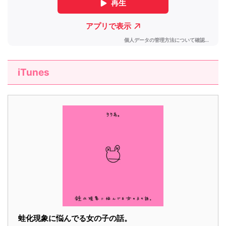
iTunes
蛙化現象に悩んでる女の子の話。