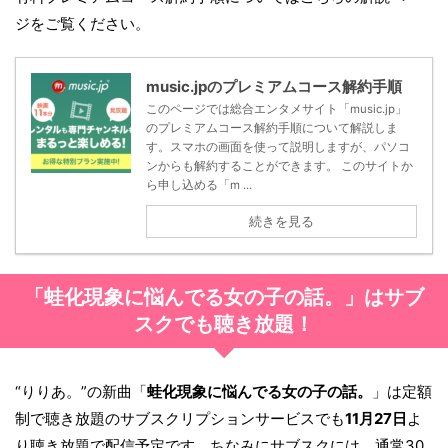
ジをご覧ください。
music.jpのプレミアムコース解約手順
このページでは総合エンタメサイト「music.jp」
のプレミアムコース解約手順について解説しま
す。スマホの画面を使って説明しますが、パソコ
ンからも解約することができます。 このサイトか
ら申し込める「m ...
続きを見る
「蛙化現象に悩んでる女の子の話。」はサブ
スクでも聴き放題！
“りりあ。”の新曲「
蛙化現象に悩んでる女の子の話。
」は定額
制で聴き放題のサブスクリプションサービスでも
11月27日
よ
り聴き放題で配信予定です。ちなみにサブスクには、通常30