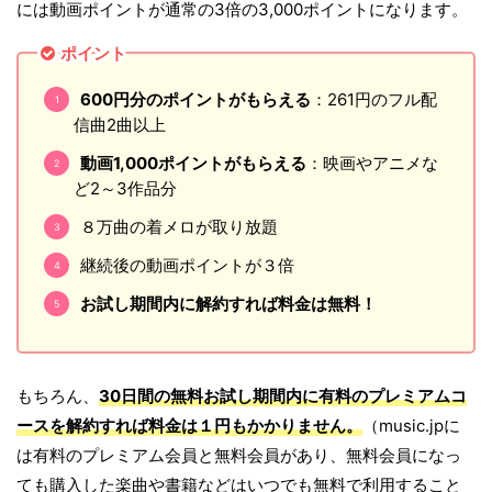
には動画ポイントが通常の3倍の3,000ポイントになります。
ポイント
600円分のポイントがもらえる
：261円のフル配
信曲2曲以上
動画1,000ポイントがもらえる
：映画やアニメな
ど2～3作品分
８万曲の着メロが取り放題
継続後の動画ポイントが３倍
お試し期間内に解約すれば料金は無料！
もちろん、
30日間の無料お試し期間内に有料のプレミアムコ
ースを解約すれば料金は１円もかかりません。
（music.jpに
は有料のプレミアム会員と無料会員があり、無料会員になっ
ても購入した楽曲や書籍などはいつでも無料で利用すること