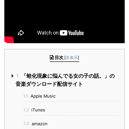
目次
[
非表示
]
1
「蛙化現象に悩んでる女の子の話。」の
音楽ダウンロード配信サイト
1.1
Apple Music
1.2
iTunes
1.3
amazon