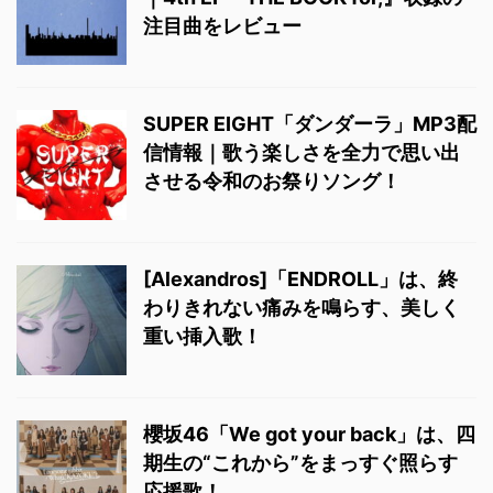
注目曲をレビュー
SUPER EIGHT「ダンダーラ」MP3配
信情報｜歌う楽しさを全力で思い出
させる令和のお祭りソング！
[Alexandros]「ENDROLL」は、終
わりきれない痛みを鳴らす、美しく
重い挿入歌！
櫻坂46「We got your back」は、四
期生の“これから”をまっすぐ照らす
応援歌！