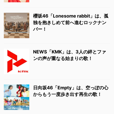
櫻坂46「Lonesome rabbit」は、孤
独を抱きしめて前へ進むロックナン
バー！
NEWS「KMK」は、3人の絆とファ
ンの声が重なる始まりの歌！
日向坂46「Empty」は、空っぽの心
からもう一度歩き出す再生の歌！