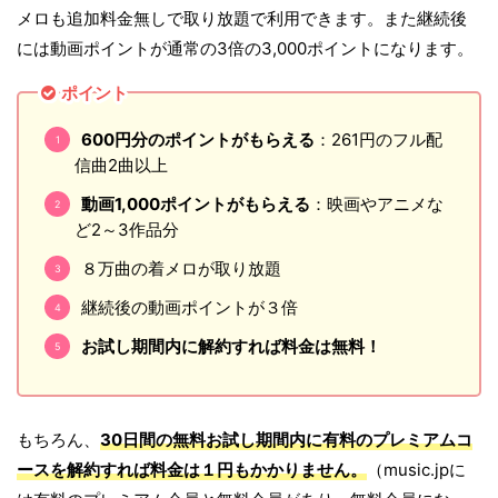
メロも追加料金無しで取り放題で利用できます。また継続後
には動画ポイントが通常の3倍の3,000ポイントになります。
ポイント
600円分のポイントがもらえる
：261円のフル配
信曲2曲以上
動画1,000ポイントがもらえる
：映画やアニメな
ど2～3作品分
８万曲の着メロが取り放題
継続後の動画ポイントが３倍
お試し期間内に解約すれば料金は無料！
もちろん、
30日間の無料お試し期間内に有料のプレミアムコ
ースを解約すれば料金は１円もかかりません。
（music.jpに