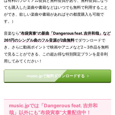
は有料のプレミアム会員と無料会員があり、無料会員になっ
ても購入した楽曲や書籍などはいつでも無料で利用すること
ができ、欲しい楽曲や書籍があればその都度購入も可能で
す。）
音楽なら
“布袋寅泰”の新曲「Dangerous feat. 吉井和哉」など
261円のシングル曲のフル音源が2曲無料
でダウンロードで
き、さらに動画ポイントで映画やアニメなど2～3作品を無料
で見ることができる、この超お得な特別限定プランを是非利
用してみてください！
music.jpで無料ダウンロードする
music.jpでは「Dangerous feat. 吉井和
哉」以外にも“布袋寅泰”大量配信中！