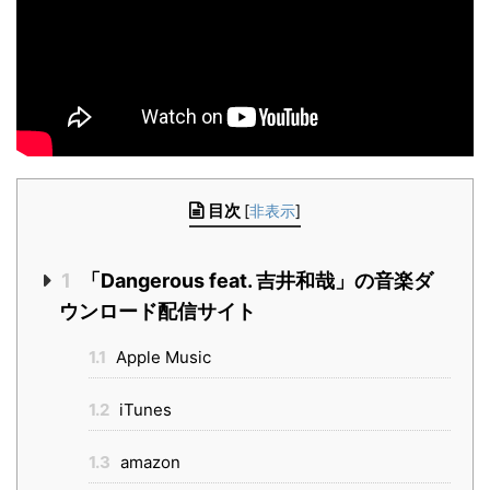
目次
[
非表示
]
1
「Dangerous feat. 吉井和哉」の音楽ダ
ウンロード配信サイト
1.1
Apple Music
1.2
iTunes
1.3
amazon