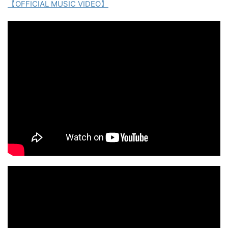
【OFFICIAL MUSIC VIDEO】