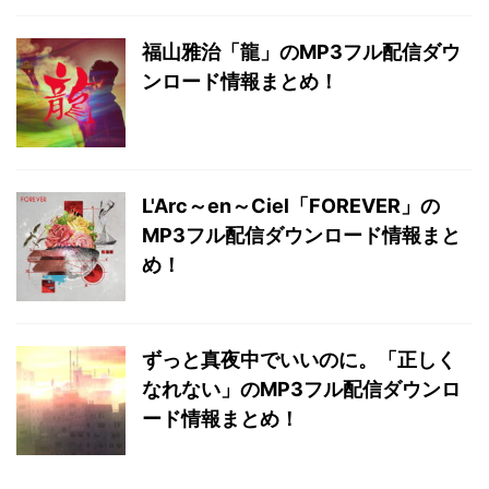
福山雅治「龍」のMP3フル配信ダウ
ンロード情報まとめ！
L'Arc～en～Ciel「FOREVER」の
MP3フル配信ダウンロード情報まと
め！
ずっと真夜中でいいのに。「正しく
なれない」のMP3フル配信ダウンロ
ード情報まとめ！