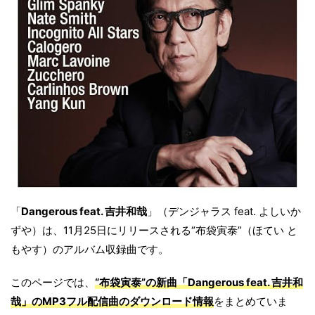
「
Dangerous feat. 吉井和哉
」（デンジャラス feat. よしいか
ずや）は、11月25日にリリースされる“布袋寅泰”（ほてい と
もやす）のアルバム収録曲です。
このページでは、
“布袋寅泰”の新曲「Dangerous feat. 吉井和
哉」のMP3フル配信曲のダウンロード情報
をまとめていま