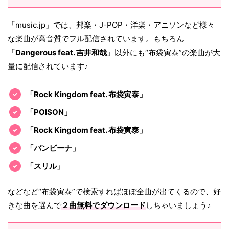
「music.jp」では、邦楽・J-POP・洋楽・アニソンなど様々
な楽曲が高音質でフル配信されています。もちろん
「
Dangerous feat. 吉井和哉
」以外にも“布袋寅泰”の楽曲が大
量に配信されています♪
「Rock Kingdom feat. 布袋寅泰」
「POISON」
「Rock Kingdom feat. 布袋寅泰」
「バンビーナ」
「スリル」
などなど“布袋寅泰”で検索すればほぼ全曲が出てくるので、好
きな曲を選んで
２曲無料でダウンロード
しちゃいましょう♪