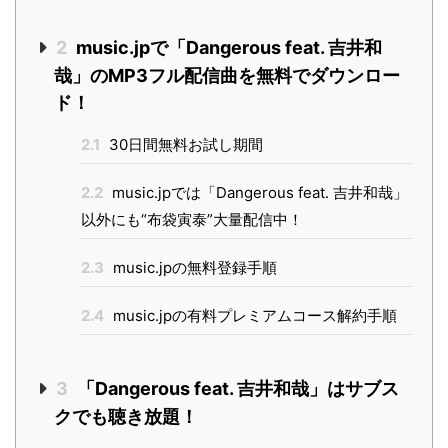
2
music.jpで「Dangerous feat. 吉井和
哉」のMP3フル配信曲を無料でダウンロー
ド！
2.1
30日間無料お試し期間
2.2
music.jpでは「Dangerous feat. 吉井和哉」
以外にも“布袋寅泰”大量配信中！
2.3
music.jpの無料登録手順
2.4
music.jpの有料プレミアムコース解約手順
3
「Dangerous feat. 吉井和哉」はサブス
クでも聴き放題！