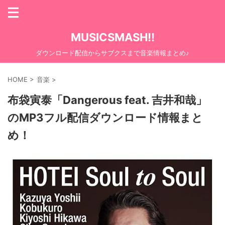
MUSICSMASH!!
ダウンロード配信からサブクスまで音楽情報まとめ♪
HOME
>
音楽
>
布袋寅泰「Dangerous feat. 吉井和哉」
のMP3フル配信ダウンロード情報まと
め！