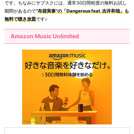
です。ちなみにサブスクには、通常30日間程度の無料お試し
期間があるので
“布袋寅泰”の「
Dangerous feat. 吉井和哉
」も
無料で聴き放題
です♪
Amazon Music Unlimited