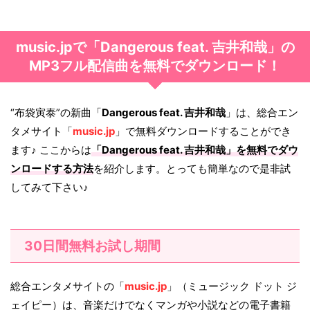
music.jpで「Dangerous feat. 吉井和哉」の
MP3フル配信曲を無料でダウンロード！
“布袋寅泰”の新曲「
Dangerous feat. 吉井和哉
」は、総合エン
タメサイト「
music.jp
」で無料ダウンロードすることができ
ます♪ ここからは
「
Dangerous feat. 吉井和哉
」を無料でダウ
ンロードする方法
を紹介します。とっても簡単なので是非試
してみて下さい♪
30日間無料お試し期間
総合エンタメサイトの「
music.jp
」（ミュージック ドット ジ
ェイピー）は、音楽だけでなくマンガや小説などの電子書籍