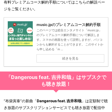
有料プレミアムコース解約手順についてはこちらの解説ペー
ジをご覧ください。
music.jpのプレミアムコース解約手順
このページでは総合エンタメサイト「music.jp」
のプレミアムコース解約手順について解説しま
す。スマホの画面を使って説明しますが、パソコ
ンからも解約することができます。 このサイトか
ら申し込める「m ...
続きを見る
「Dangerous feat. 吉井和哉」はサブスクで
も聴き放題！
“布袋寅泰”の新曲「
Dangerous feat. 吉井和哉
」は定額制で聴
き放題のサブスクリプションサービスでも聴き放題で配信中