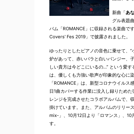
新曲「
あ
グル表題曲
バム「ROMANCE」に収録される楽曲です
Covers' Fes 2019」で披露されました。
ゆったりとしたピアノの音色に乗せて、“
炉があって、赤いバラと白いパンジー、
しい貴方は今どこにいるの…” という愛す
は、優しくも力強い歌声が印象的な心に染
「ROMANCE」は、新型コロナウイルス
日1曲カバーする作業に没入し録りためた
レンジを完成させたコラボアルバムで、
掛けています。また、アルバムのリリースに
mix-」、10月12日より「ロマンス」、10
す。