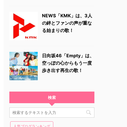
NEWS「KMK」は、3人
の絆とファンの声が重な
る始まりの歌！
日向坂46「Empty」は、
空っぽの心からもう一度
歩き出す再生の歌！
検索
人気ブログランキング