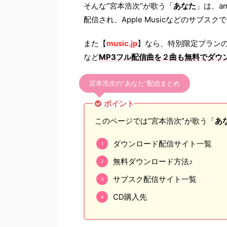
そんな“宮本浩次”が歌う「
あなた
」は、am
配信され、Apple Musicなどのサブ
また【
music.jp
】なら、特別限定プラン
など
MP3フル配信曲を２曲も無料でダウ
宮本浩次の“あなた”配信まとめ
ポイント
このページでは“宮本浩次”が歌う「
あ
ダウンロード配信サイト一覧
無料ダウンロード方法♪
サブスク配信サイト一覧
CD購入先