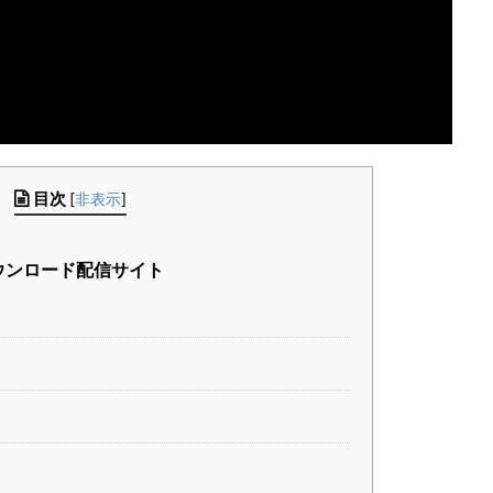
目次
[
非表示
]
ウンロード配信サイト