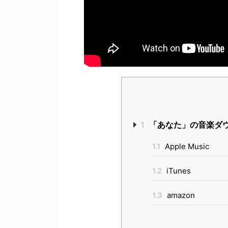
1
「あなた」の音楽ダ
1.1
Apple Music
1.2
iTunes
1.3
amazon