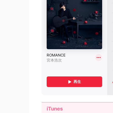
iTunes