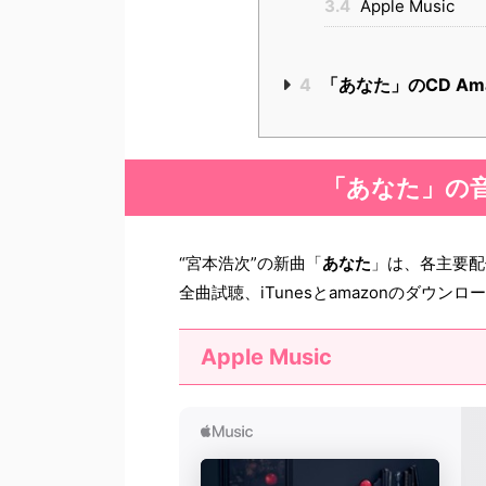
3.4
Apple Music
4
「あなた」のCD Am
「あなた」の
“宮本浩次”の新曲「
あなた
」は、各主要配信
全曲試聴、iTunesとamazonのダウン
Apple Music