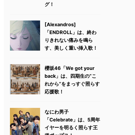
グ！
[Alexandros]
「ENDROLL」は、終わ
りきれない痛みを鳴ら
す、美しく重い挿入歌！
櫻坂46「We got your
back」は、四期生の“こ
れから”をまっすぐ照らす
応援歌！
なにわ男子
「Celebrate」は、5周年
イヤーを明るく照らす王