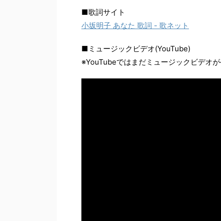
■歌詞サイト
小坂明子 あなた 歌詞 - 歌ネット
■ミュージックビデオ(YouTube)
※YouTubeではまだミュージックビデオ