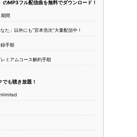
なた」のMP3フル配信曲を無料でダウンロード！
し期間
は「あなた」以外にも“宮本浩次”大量配信中！
料登録手順
有料プレミアムコース解約手順
クでも聴き放題！
limited