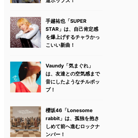
道ポップス！
手越祐也「SUPER
STAR」は、自己肯定感
を爆上げするチャラかっ
こいい新曲！
Vaundy「気まぐれ」
は、友達との空気感まで
音にしたようなチルポッ
プ！
櫻坂46「Lonesome
rabbit」は、孤独を抱き
しめて前へ進むロックナ
ンバー！