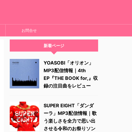
お問合せ
新着ページ
YOASOBI「オリオン」
MP3配信情報｜4th
EP『THE BOOK for,』収
録の注目曲をレビュー
SUPER EIGHT「ダンダ
ーラ」MP3配信情報｜歌
う楽しさを全力で思い出
させる令和のお祭りソン