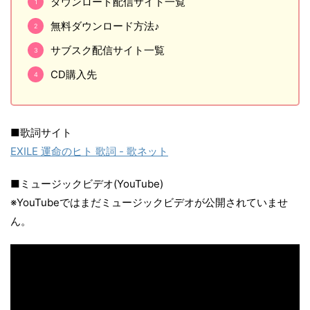
ダウンロード配信サイト一覧
無料ダウンロード方法♪
サブスク配信サイト一覧
CD購入先
■歌詞サイト
EXILE 運命のヒト 歌詞 - 歌ネット
■ミュージックビデオ(YouTube)
※YouTubeではまだミュージックビデオが公開されていませ
ん。