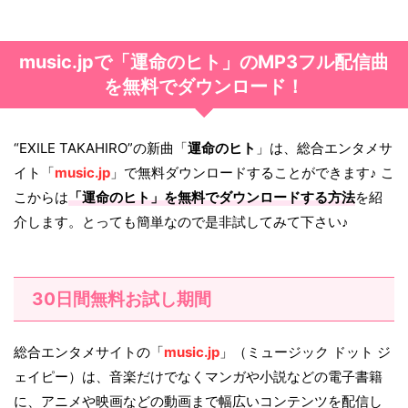
music.jpで「運命のヒト」のMP3フル配信曲
を無料でダウンロード！
“EXILE TAKAHIRO”の新曲「
運命のヒト
」は、総合エンタメサ
イト「
music.jp
」で無料ダウンロードすることができます♪ こ
こからは
「
運命のヒト
」を無料でダウンロードする方法
を紹
介します。とっても簡単なので是非試してみて下さい♪
30日間無料お試し期間
総合エンタメサイトの「
music.jp
」（ミュージック ドット ジ
ェイピー）は、音楽だけでなくマンガや小説などの電子書籍
に、アニメや映画などの動画まで幅広いコンテンツを配信し