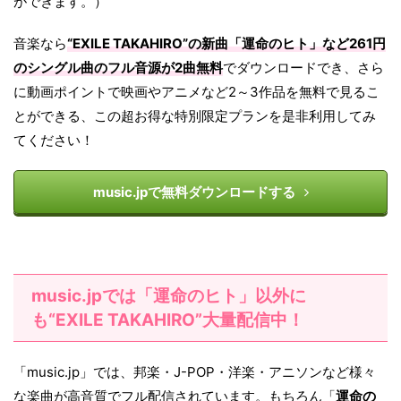
ができます。）
音楽なら
“EXILE TAKAHIRO”の新曲「運命のヒト」など261円
のシングル曲のフル音源が2曲無料
でダウンロードでき、さら
に動画ポイントで映画やアニメなど2～3作品を無料で見るこ
とができる、この超お得な特別限定プランを是非利用してみ
てください！
music.jpで無料ダウンロードする
music.jpでは「運命のヒト」以外に
も“EXILE TAKAHIRO”大量配信中！
「music.jp」では、邦楽・J-POP・洋楽・アニソンなど様々
な楽曲が高音質でフル配信されています。もちろん「
運命の