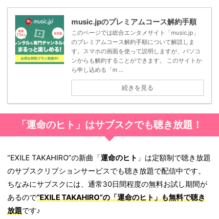
music.jpのプレミアムコース解約手順
このページでは総合エンタメサイト「music.jp」
のプレミアムコース解約手順について解説しま
す。スマホの画面を使って説明しますが、パソコ
ンからも解約することができます。 このサイトか
ら申し込める「m ...
続きを見る
「運命のヒト」はサブスクでも聴き放題！
“EXILE TAKAHIRO”の新曲「
運命のヒト
」は定額制で聴き放題
のサブスクリプションサービスでも聴き放題で配信中です。
ちなみにサブスクには、通常30日間程度の無料お試し期間が
あるので
“EXILE TAKAHIRO”の「
運命のヒト
」も無料で聴き
放題
です♪