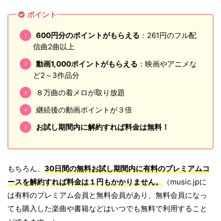
ポイント
600円分のポイントがもらえる
：261円のフル配
信曲2曲以上
動画1,000ポイントがもらえる
：映画やアニメな
ど2～3作品分
８万曲の着メロが取り放題
継続後の動画ポイントが３倍
お試し期間内に解約すれば料金は無料！
もちろん、
30日間の無料お試し期間内に有料のプレミアムコ
ースを解約すれば料金は１円もかかりません。
（music.jpに
は有料のプレミアム会員と無料会員があり、無料会員になっ
ても購入した楽曲や書籍などはいつでも無料で利用すること