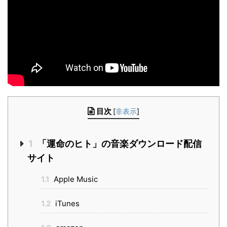
目次
[
非表示
]
1
「運命のヒト」の音楽ダウンロード配信
サイト
1.1
Apple Music
1.2
iTunes