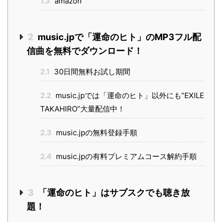
1.3
amazon
2
music.jpで「運命のヒト」のMP3フル配
信曲を無料でダウンロード！
2.1
30日間無料お試し期間
2.2
music.jpでは「運命のヒト」以外にも“EXILE
TAKAHIRO”大量配信中！
2.3
music.jpの無料登録手順
2.4
music.jpの有料プレミアムコース解約手順
3
「運命のヒト」はサブスクでも聴き放
題！