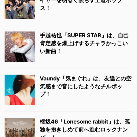
イヤーを明るく照らす王道ポップ
ス！
手越祐也「SUPER STAR」は、自己
肯定感を爆上げするチャラかっこい
い新曲！
Vaundy「気まぐれ」は、友達との空
気感まで音にしたようなチルポッ
プ！
櫻坂46「Lonesome rabbit」は、孤
独を抱きしめて前へ進むロックナン