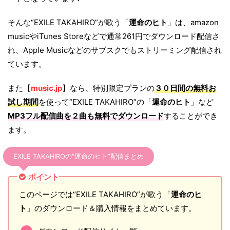
そんな“EXILE TAKAHIRO”が歌う「
運命のヒト
」は、amazon
musicやiTunes Storeなどで通常261円でダウンロード配信さ
れ、Apple Musicなどのサブスクでもストリーミング配信され
ています。
また【
music.jp
】なら、特別限定プランの
３０日間の無料お
試し期間
を使って“EXILE TAKAHIRO”の「
運命のヒト
」など
MP3フル配信曲を２曲も無料でダウンロード
することができ
ます。
EXILE TAKAHIROの“運命のヒト”配信まとめ
ポイント
このページでは“EXILE TAKAHIRO”が歌う「
運命のヒ
ト
」のダウンロード＆購入情報をまとめています。