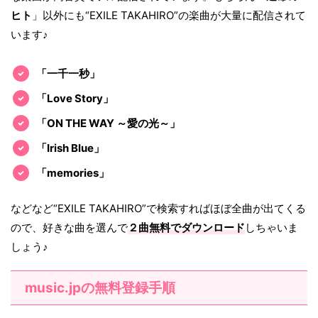
ヒト
」以外にも“EXILE TAKAHIRO”の楽曲が大量に配信されて
います♪
「一千一秒」
「Love Story」
「ON THE WAY ～愛の光～」
「Irish Blue」
「memories」
などなど“EXILE TAKAHIRO”で検索すればほぼ全曲が出てくる
ので、好きな曲を選んで
２曲無料でダウンロード
しちゃいま
しょう♪
music.jpの無料登録手順