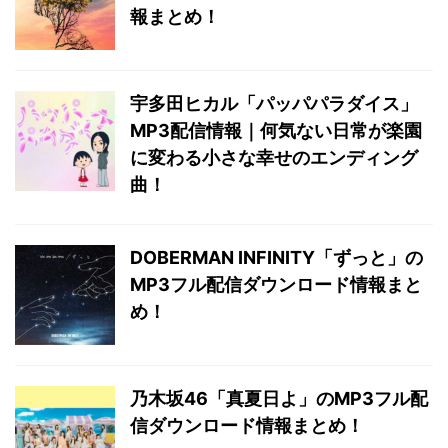
報まとめ！
宇多田ヒカル「パッパパラダイス」
MP3配信情報｜何気ない日常が楽園
に変わる小さな幸せのエンディング
曲！
DOBERMAN INFINITY「ずっと」の
MP3フル配信ダウンロード情報まと
め！
乃木坂46「真夏日よ」のMP3フル配
信ダウンロード情報まとめ！