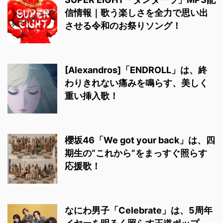
信情報｜歌う楽しさを全力で思い出
させる令和のお祭りソング！
[Alexandros]「ENDROLL」は、終
わりきれない痛みを鳴らす、美しく
重い挿入歌！
櫻坂46「We got your back」は、四
期生の“これから”をまっすぐ照らす
応援歌！
なにわ男子「Celebrate」は、5周年