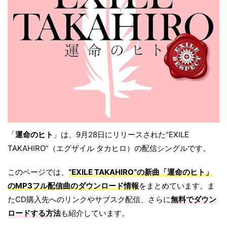
「
運命のヒト
」は、9月28日にリリースされた“EXILE
TAKAHIRO”（エグザイル タカヒロ）の配信シングルです。
このページでは、
“EXILE TAKAHIRO”の新曲「運命のヒト」
のMP3フル配信曲のダウンロード情報
をまとめています。ま
たCD購入先へのリンクやサブスク配信、さらに
無料でダウン
ロードする方法
も紹介しています。