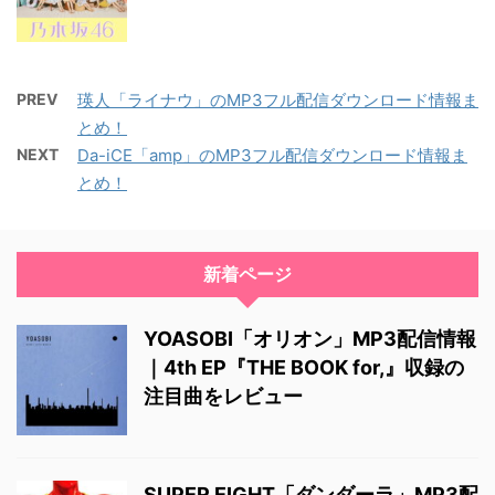
PREV
瑛人「ライナウ」のMP3フル配信ダウンロード情報ま
とめ！
NEXT
Da-iCE「amp」のMP3フル配信ダウンロード情報ま
とめ！
新着ページ
YOASOBI「オリオン」MP3配信情報
｜4th EP『THE BOOK for,』収録の
注目曲をレビュー
SUPER EIGHT「ダンダーラ」MP3配