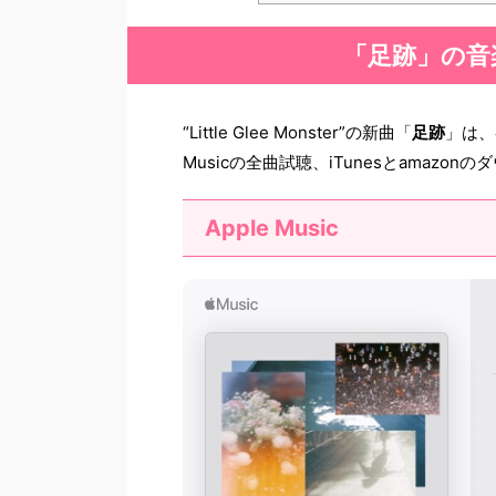
「足跡」の音
“Little Glee Monster”の新曲「
足跡
」は、
Musicの全曲試聴、iTunesとamazo
Apple Music