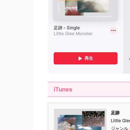
iTunes
足跡
Little Gl
ジャンル：