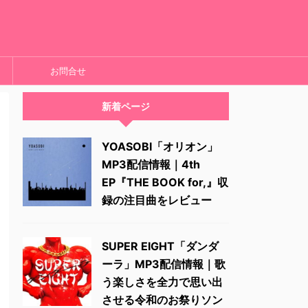
お問合せ
新着ページ
YOASOBI「オリオン」
MP3配信情報｜4th
EP『THE BOOK for,』収
録の注目曲をレビュー
SUPER EIGHT「ダンダ
ーラ」MP3配信情報｜歌
う楽しさを全力で思い出
させる令和のお祭りソン