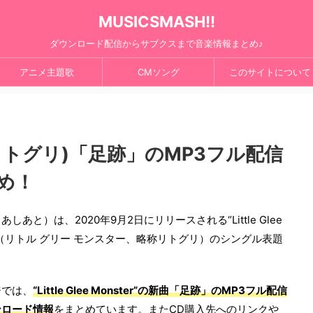
MUSICSMASH!!
ダウンロード配信からサブクスまで音楽情報まとめ♪
アニメ主題歌
CMソング
このサイトについて
ster(リトグリ)「足跡」のMP3フル配信
め！
あしあと）は、2020年9月2日にリリースされる“Little Glee
er”（リトル グリー モンスター、略称リトグリ）のシングル表題
ジでは、
“Little Glee Monster”の新曲「足跡」のMP3フル配信
ンロード情報
をまとめています。またCD購入先へのリンクや