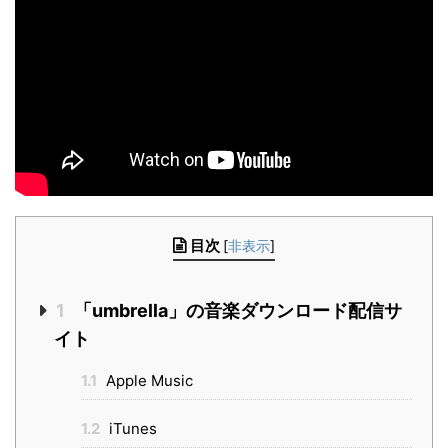
目次
[
非表示
]
1
「umbrella」の音楽ダウンロード配信サ
イト
1.1
Apple Music
1.2
iTunes