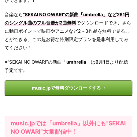
ができます。）
音楽なら
“SEKAI NO OWARI”の新曲「umbrella」など261円
のシングル曲のフル音源が2曲無料
でダウンロードでき、さら
に動画ポイントで映画やアニメなど2～3作品を無料で見るこ
とができる、この超お得な特別限定プランを是非利用してみ
てください！
※“SEKAI NO OWARI”の新曲「
umbrella
」は
6月1日
より配信
予定です。
music.jpで無料ダウンロードする
music.jpでは「umbrella」以外にも“SEKAI
NO OWARI”大量配信中！