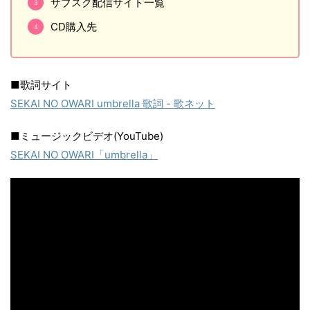
サブスク配信サイト一覧
CD購入先
■歌詞サイト
SEKAI NO OWARI umbrella 歌詞 - 歌ネット
■ミュージックビデオ(YouTube)
SEKAI NO OWARI「umbrella」