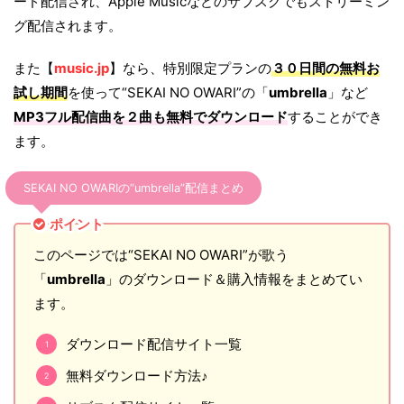
ード配信され、Apple Musicなどのサブスクでもストリーミン
グ配信されます。
また【
music.jp
】なら、特別限定プランの
３０日間の無料お
試し期間
を使って“SEKAI NO OWARI”の「
umbrella
」など
MP3フル配信曲を２曲も無料でダウンロード
することができ
ます。
SEKAI NO OWARIの“umbrella”配信まとめ
ポイント
このページでは“SEKAI NO OWARI”が歌う
「
umbrella
」のダウンロード＆購入情報をまとめてい
ます。
ダウンロード配信サイト一覧
無料ダウンロード方法♪