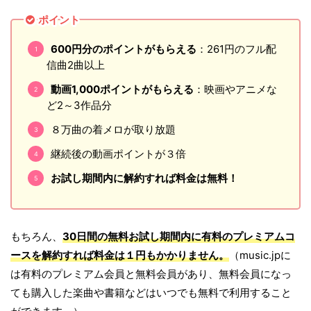
ポイント
600円分のポイントがもらえる
：261円のフル配
信曲2曲以上
動画1,000ポイントがもらえる
：映画やアニメな
ど2～3作品分
８万曲の着メロが取り放題
継続後の動画ポイントが３倍
お試し期間内に解約すれば料金は無料！
もちろん、
30日間の無料お試し期間内に有料のプレミアムコ
ースを解約すれば料金は１円もかかりません。
（music.jpに
は有料のプレミアム会員と無料会員があり、無料会員になっ
ても購入した楽曲や書籍などはいつでも無料で利用すること