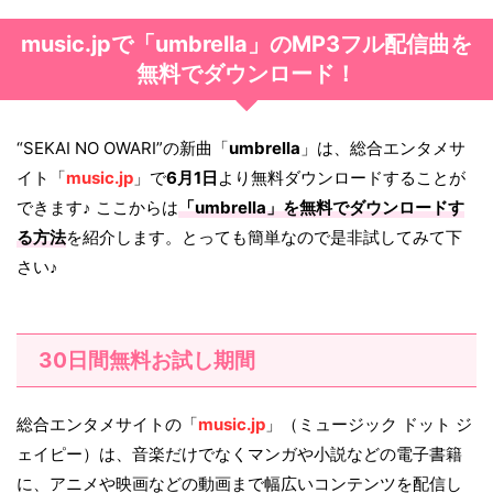
music.jpで「umbrella」のMP3フル配信曲を
無料でダウンロード！
“SEKAI NO OWARI”の新曲「
umbrella
」は、総合エンタメサ
イト「
music.jp
」で
6月1日
より無料ダウンロードすることが
できます♪ ここからは
「
umbrella
」を無料でダウンロードす
る方法
を紹介します。とっても簡単なので是非試してみて下
さい♪
30日間無料お試し期間
総合エンタメサイトの「
music.jp
」（ミュージック ドット ジ
ェイピー）は、音楽だけでなくマンガや小説などの電子書籍
に、アニメや映画などの動画まで幅広いコンテンツを配信し