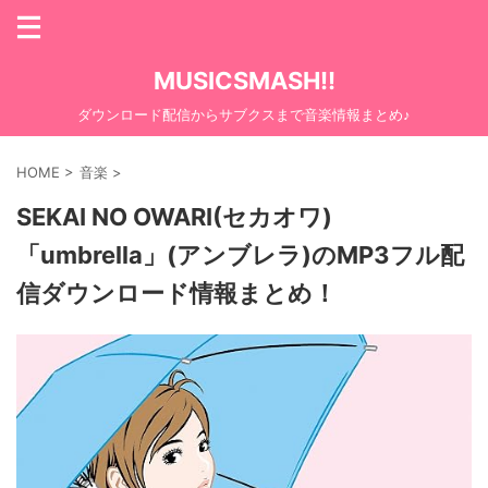
MUSICSMASH!!
ダウンロード配信からサブクスまで音楽情報まとめ♪
HOME
>
音楽
>
SEKAI NO OWARI(セカオワ)
「umbrella」(アンブレラ)のMP3フル配
信ダウンロード情報まとめ！