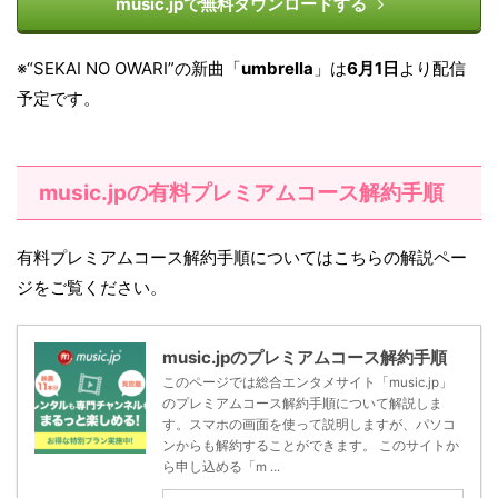
music.jpで無料ダウンロードする
※“SEKAI NO OWARI”の新曲「
umbrella
」は
6月1日
より配信
予定です。
music.jpの有料プレミアムコース解約手順
有料プレミアムコース解約手順についてはこちらの解説ペー
ジをご覧ください。
music.jpのプレミアムコース解約手順
このページでは総合エンタメサイト「music.jp」
のプレミアムコース解約手順について解説しま
す。スマホの画面を使って説明しますが、パソコ
ンからも解約することができます。 このサイトか
ら申し込める「m ...