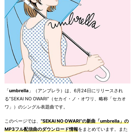
「
umbrella
」（アンブレラ）は、6月24日にリリースされ
る“SEKAI NO OWARI”（セカイ・ノ・オワリ、略称「セカオ
ワ」）のシングル表題曲です。
このページでは、
“SEKAI NO OWARI”の新曲「umbrella」の
MP3フル配信曲のダウンロード情報
をまとめています。また