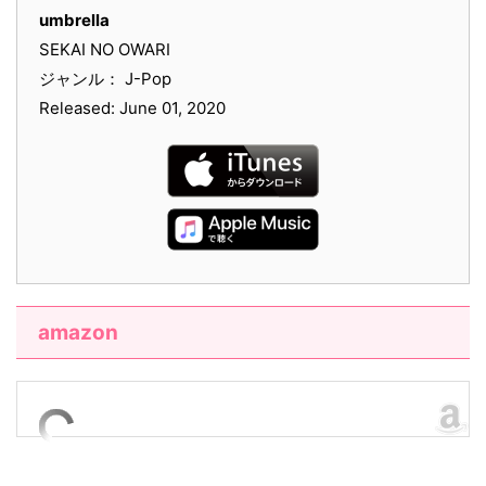
umbrella
SEKAI NO OWARI
ジャンル： J-Pop
Released: June 01, 2020
amazon