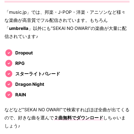
「music.jp」では、邦楽・J-POP・洋楽・アニソンなど様々
な楽曲が高音質でフル配信されています。もちろん
「
umbrella
」以外にも“SEKAI NO OWARI”の楽曲が大量に配
信されています♪
Dropout
RPG
スターライトパレード
Dragon Night
RAIN
などなど“SEKAI NO OWARI”で検索すればほぼ全曲が出てくる
ので、好きな曲を選んで
２曲無料でダウンロード
しちゃいま
しょう♪