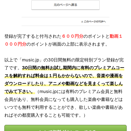
登録が完了すると付与された
６００円分
のポイントと
動画１
０００円分
のポイントが画面の上部に表示されます。
以上で「music.jp」の30日間無料の限定特別プラン登録が完
了です。
30日間の無料お試し期間内に有料のプレミアムコー
スを解約すれば料金は１円もかからないので、音楽や漫画を
ダウンロードしたり、アニメや動画などを見まくって楽しん
でみて下さい。
（music.jpには有料のプレミアム会員と無料
会員があり、無料会員になっても購入した楽曲や書籍などは
いつでも無料で利用することができ、欲しい楽曲や書籍があ
ればその都度購入することも可能です。）