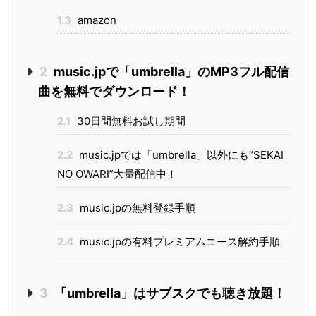
1.3
amazon
2
music.jpで「umbrella」のMP3フル配信
曲を無料でダウンロード！
2.1
30日間無料お試し期間
2.2
music.jpでは「umbrella」以外にも“SEKAI
NO OWARI”大量配信中！
2.3
music.jpの無料登録手順
2.4
music.jpの有料プレミアムコース解約手順
3
「umbrella」はサブスクでも聴き放題！