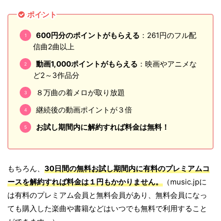
ポイント
600円分のポイントがもらえる
：261円のフル配
信曲2曲以上
動画1,000ポイントがもらえる
：映画やアニメな
ど2～3作品分
８万曲の着メロが取り放題
継続後の動画ポイントが３倍
お試し期間内に解約すれば料金は無料！
もちろん、
30日間の無料お試し期間内に有料のプレミアムコ
ースを解約すれば料金は１円もかかりません。
（music.jpに
は有料のプレミアム会員と無料会員があり、無料会員になっ
ても購入した楽曲や書籍などはいつでも無料で利用すること