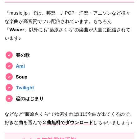
「music.jp」では、邦楽・J-POP・洋楽・アニソンなど様々
な楽曲が高音質でフル配信されています。もちろん
「
Waver
」以外にも“藤原さくら”の楽曲が大量に配信されて
います♪
春の歌
Ami
Soup
Twilight
恋のはじまり
などなど“藤原さくら”で検索すればほぼ全曲が出てくるので、
好きな曲を選んで
２曲無料でダウンロード
しちゃいましょう♪