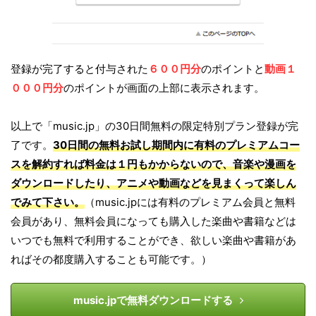
登録が完了すると付与された
６００円分
のポイントと
動画１
０００円分
のポイントが画面の上部に表示されます。
以上で「music.jp」の30日間無料の限定特別プラン登録が完
了です。
30日間の無料お試し期間内に有料のプレミアムコー
スを解約すれば料金は１円もかからないので、音楽や漫画を
ダウンロードしたり、アニメや動画などを見まくって楽しん
でみて下さい。
（music.jpには有料のプレミアム会員と無料
会員があり、無料会員になっても購入した楽曲や書籍などは
いつでも無料で利用することができ、欲しい楽曲や書籍があ
ればその都度購入することも可能です。）
music.jpで無料ダウンロードする