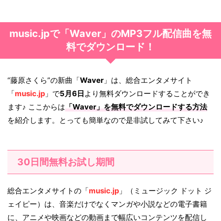
music.jpで「Waver」のMP3フル配信曲を無
料でダウンロード！
“藤原さくら”の新曲「
Waver
」は、総合エンタメサイト
「
music.jp
」で
5月6日
より無料ダウンロードすることができ
ます♪ ここからは
「
Waver
」を無料でダウンロードする方法
を紹介します。とっても簡単なので是非試してみて下さい♪
30日間無料お試し期間
総合エンタメサイトの「
music.jp
」（ミュージック ドット ジ
ェイピー）は、音楽だけでなくマンガや小説などの電子書籍
に、アニメや映画などの動画まで幅広いコンテンツを配信し