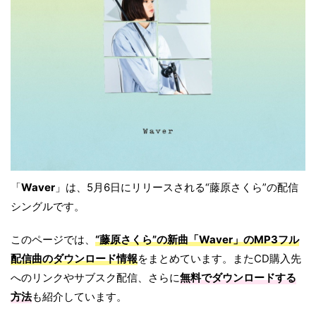
「
Waver
」は、5月6日にリリースされる“藤原さくら”の配信
シングルです。
このページでは、
“藤原さくら”の新曲「Waver」のMP3フル
配信曲のダウンロード情報
をまとめています。またCD購入先
へのリンクやサブスク配信、さらに
無料でダウンロードする
方法
も紹介しています。