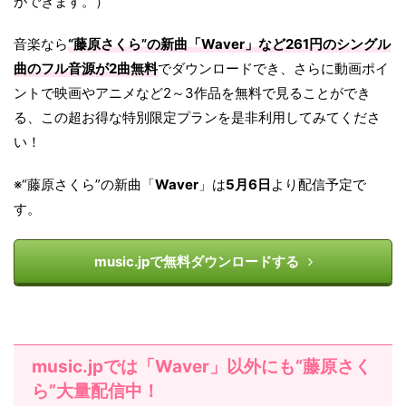
ができます。）
音楽なら
“藤原さくら”の新曲「Waver」など261円のシングル
曲のフル音源が2曲無料
でダウンロードでき、さらに動画ポイ
ントで映画やアニメなど2～3作品を無料で見ることができ
る、この超お得な特別限定プランを是非利用してみてくださ
い！
※“藤原さくら”の新曲「
Waver
」は
5月6日
より配信予定で
す。
music.jpで無料ダウンロードする
music.jpでは「Waver」以外にも“藤原さく
ら”大量配信中！