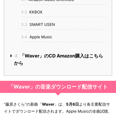
3.2
KKBOX
3.3
SMART USEN
3.4
Apple Music
4
「Waver」のCD Amazon購入はこちら
から
「Waver」の音楽ダウンロード配信サイト
“藤原さくら”の新曲「
Waver
」は、
5月6日
より各主要配信サ
イトでダウンロード配信されます。Apple Musicの全曲試聴、