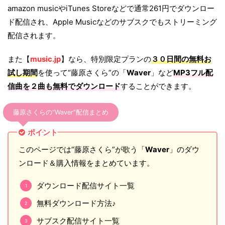
amazon musicやiTunes Storeなどで通常261円でダウンロー
ド配信され、Apple Musicなどのサブスクでもストリーミング
配信されます。
また【
music.jp
】なら、特別限定プランの
３０日間の無料お
試し期間
を使って“藤原さくら”の「
Waver
」など
MP3フル配
信曲を２曲も無料でダウンロード
することができます。
藤原さくらの“Waver”配信まとめ
ポイント
このページでは“藤原さくら”が歌う「
Waver
」のダウ
ンロード＆購入情報をまとめています。
ダウンロード配信サイト一覧
無料ダウンロード方法♪
サブスク配信サイト一覧