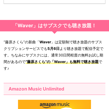
「Waver」はサブスクでも聴き放題！
“藤原さくら”の新曲「
Waver
」は定額制で聴き放題のサブス
クリプションサービスでも
5月6日
より聴き放題で配信予定で
す。ちなみにサブスクには、通常30日間程度の無料お試し期
間があるので
“藤原さくら”の「
Waver
」も無料で聴き放題
で
す♪
Amazon Music Unlimited