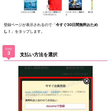
登録ページが表示されるので「
今すぐ30日間無料おため
し！
」をタップします。
step
3
支払い方法を選択