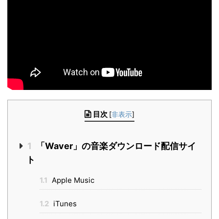
目次
[
非表示
]
1
「Waver」の音楽ダウンロード配信サイ
ト
1.1
Apple Music
1.2
iTunes