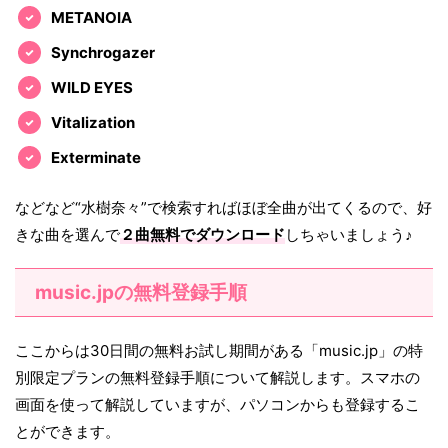
METANOIA
Synchrogazer
WILD EYES
Vitalization
Exterminate
などなど“水樹奈々”で検索すればほぼ全曲が出てくるので、好
きな曲を選んで
２曲無料でダウンロード
しちゃいましょう♪
music.jpの無料登録手順
ここからは30日間の無料お試し期間がある「music.jp」の特
別限定プランの無料登録手順について解説します。スマホの
画面を使って解説していますが、パソコンからも登録するこ
とができます。