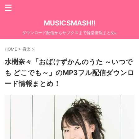
MUSICSMASH!!
ダウンロード配信からサブクスまで音楽情報まとめ♪
HOME
>
音楽
>
水樹奈々「おばけずかんのうた ～いつで
も どこでも～」のMP3フル配信ダウンロ
ード情報まとめ！