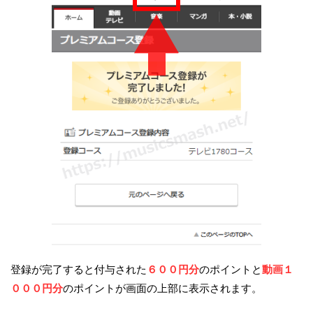
登録が完了すると付与された
６００円分
のポイントと
動画１
０００円分
のポイントが画面の上部に表示されます。