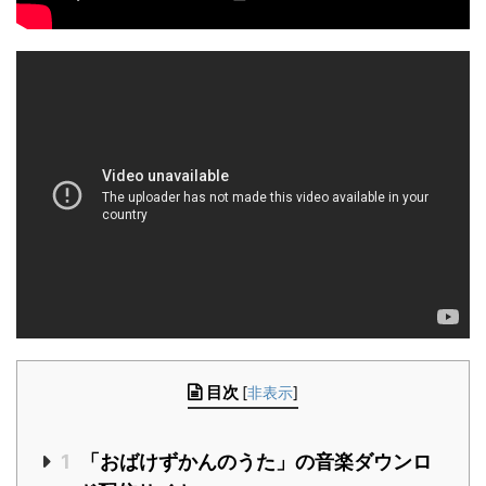
目次
[
非表示
]
1
「おばけずかんのうた」の音楽ダウンロ