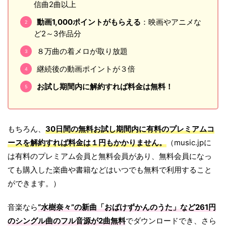
信曲2曲以上
動画1,000ポイントがもらえる
：映画やアニメな
ど2～3作品分
８万曲の着メロが取り放題
継続後の動画ポイントが３倍
お試し期間内に解約すれば料金は無料！
もちろん、
30日間の無料お試し期間内に有料のプレミアムコ
ースを解約すれば料金は１円もかかりません。
（music.jpに
は有料のプレミアム会員と無料会員があり、無料会員になっ
ても購入した楽曲や書籍などはいつでも無料で利用すること
ができます。）
音楽なら
“水樹奈々”の新曲「おばけずかんのうた」など261円
のシングル曲のフル音源が2曲無料
でダウンロードでき、さら