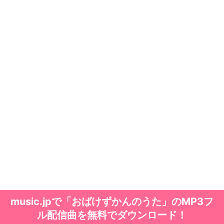
music.jpで「おばけずかんのうた」のMP3フ
ル配信曲を無料でダウンロード！