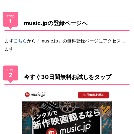
step
1
music.jpの登録ページへ
まず
こちら
から「music.jp」の無料登録ページにアクセスし
ます。
step
2
今すぐ30日間無料お試しをタップ