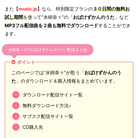
また【
music.jp
】なら、特別限定プランの
３０日間の無料お
試し期間
を使って“水樹奈々”の「
おばけずかんのうた
」など
MP3フル配信曲を２曲も無料でダウンロード
することができ
ます。
水樹奈々の“おばけずかんのうた”配信まとめ
ポイント
このページでは“水樹奈々”が歌う「
おばけずかんのう
た
」のダウンロード＆購入情報をまとめています。
ダウンロード配信サイト一覧
無料ダウンロード方法♪
サブスク配信サイト一覧
CD購入先