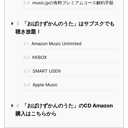
2.4
music.jpの有料プレミアムコース解約手順
3
「おばけずかんのうた」はサブスクでも
聴き放題！
3.1
Amazon Music Unlimited
3.2
KKBOX
3.3
SMART USEN
3.4
Apple Music
4
「おばけずかんのうた」のCD Amazon
購入はこちらから