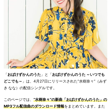
「
おばけずかんのうた
」と「
おばけずかんのうた ～いつでも
どこでも～
」は、4月27日にリリースされた“水樹奈々”（みず
き なな）の配信シングルです。
このページでは、
“水樹奈々”の新曲「おばけずかんのうた」の
MP3フル配信曲のダウンロード情報
をまとめています。また