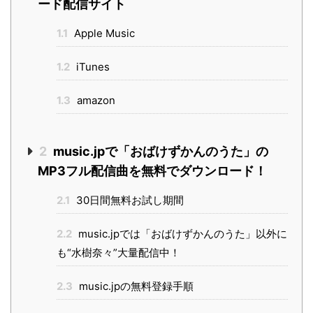
ード配信サイト
1.1
Apple Music
1.2
iTunes
1.3
amazon
2
music.jpで「おばけずかんのうた」の
MP3フル配信曲を無料でダウンロード！
2.1
30日間無料お試し期間
2.2
music.jpでは「おばけずかんのうた」以外に
も“水樹奈々”大量配信中！
2.3
music.jpの無料登録手順