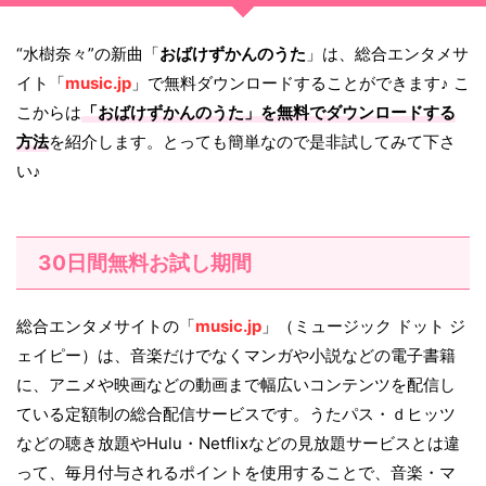
“水樹奈々”の新曲「
おばけずかんのうた
」は、総合エンタメサ
イト「
music.jp
」で無料ダウンロードすることができます♪ こ
こからは
「
おばけずかんのうた
」を無料でダウンロードする
方法
を紹介します。とっても簡単なので是非試してみて下さ
い♪
30日間無料お試し期間
総合エンタメサイトの「
music.jp
」（ミュージック ドット ジ
ェイピー）は、音楽だけでなくマンガや小説などの電子書籍
に、アニメや映画などの動画まで幅広いコンテンツを配信し
ている定額制の総合配信サービスです。うたパス・ｄヒッツ
などの聴き放題やHulu・Netflixなどの見放題サービスとは違
って、毎月付与されるポイントを使用することで、音楽・マ