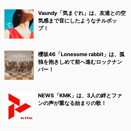
Vaundy「気まぐれ」は、友達との空
気感まで音にしたようなチルポッ
プ！
櫻坂46「Lonesome rabbit」は、孤
独を抱きしめて前へ進むロックナン
バー！
NEWS「KMK」は、3人の絆とファ
ンの声が重なる始まりの歌！