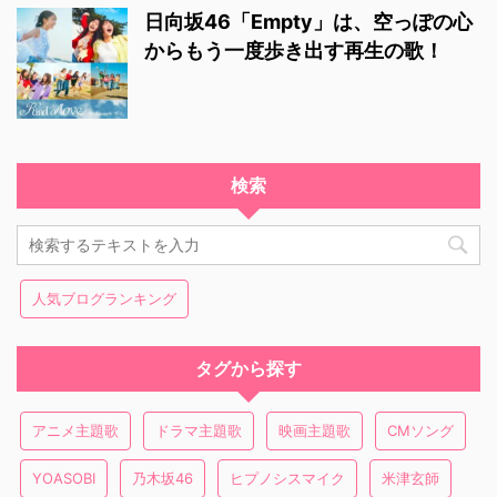
日向坂46「Empty」は、空っぽの心
からもう一度歩き出す再生の歌！
検索
人気ブログランキング
タグから探す
アニメ主題歌
ドラマ主題歌
映画主題歌
CMソング
YOASOBI
乃木坂46
ヒプノシスマイク
米津玄師