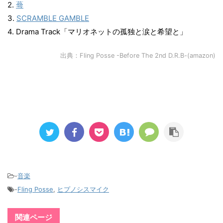
2.
蕚
3.
SCRAMBLE GAMBLE
4. Drama Track「マリオネットの孤独と涙と希望と」
出典：
Fling Posse -Before The 2nd D.R.B-(amazon)
-
音楽
-
Fling Posse
,
ヒプノシスマイク
関連ページ