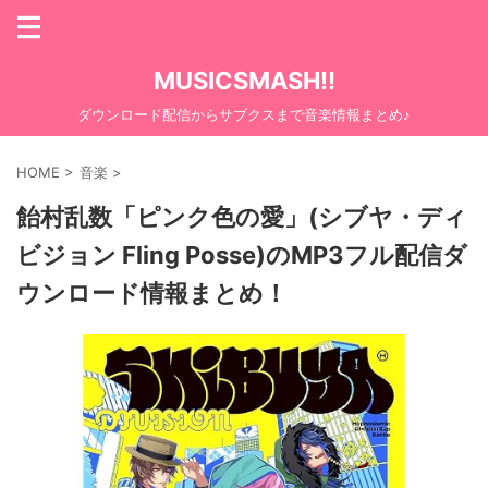
MUSICSMASH!!
ダウンロード配信からサブクスまで音楽情報まとめ♪
HOME
>
音楽
>
飴村乱数「ピンク色の愛」(シブヤ・ディ
ビジョン Fling Posse)のMP3フル配信ダ
ウンロード情報まとめ！