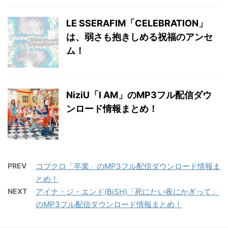
LE SSERAFIM「CELEBRATION」
は、弱さも抱きしめる祝福のアンセ
ム！
NiziU「I AM」のMP3フル配信ダウ
ンロード情報まとめ！
PREV
コブクロ「卒業」のMP3フル配信ダウンロード情報ま
とめ！
NEXT
アイナ・ジ・エンド(BiSH)「死にたい夜にかぎって」
のMP3フル配信ダウンロード情報まとめ！