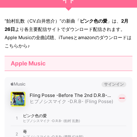
イト
“飴村乱数（CV.白井悠介）”の新曲「
ピンク色の愛
」は、
2月
26日
より各主要配信サイトでダウンロード配信されます。
Apple Musicの全曲試聴、iTunesとamazonのダウンロードは
こちらから♪
Apple Music