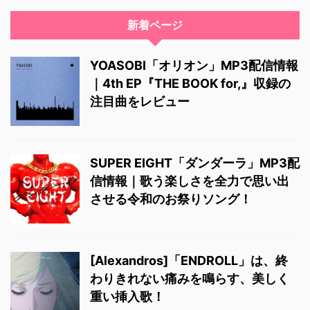
新着ページ
YOASOBI「オリオン」MP3配信情報
｜4th EP『THE BOOK for,』収録の
注目曲をレビュー
SUPER EIGHT「ダンダーラ」MP3配
信情報｜歌う楽しさを全力で思い出
させる令和のお祭りソング！
[Alexandros]「ENDROLL」は、終
わりきれない痛みを鳴らす、美しく
重い挿入歌！