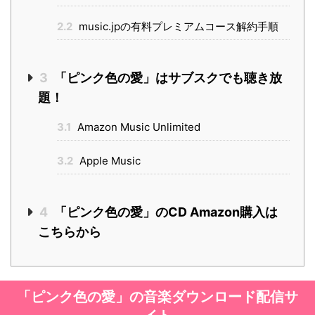
2.2
music.jpの有料プレミアムコース解約手順
3
「ピンク色の愛」はサブスクでも聴き放
題！
3.1
Amazon Music Unlimited
3.2
Apple Music
4
「ピンク色の愛」のCD Amazon購入は
こちらから
「ピンク色の愛」の音楽ダウンロード配信サ