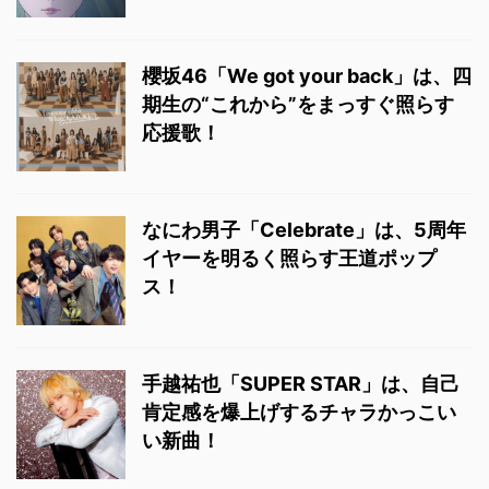
櫻坂46「We got your back」は、四
期生の“これから”をまっすぐ照らす
応援歌！
なにわ男子「Celebrate」は、5周年
イヤーを明るく照らす王道ポップ
ス！
手越祐也「SUPER STAR」は、自己
肯定感を爆上げするチャラかっこい
い新曲！