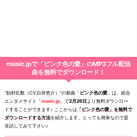
music.jpで「ピンク色の愛」のMP3フル配信
曲を無料でダウンロード！
“飴村乱数（CV.白井悠介）”の新曲「
ピンク色の愛
」は、総合
エンタメサイト「
music.jp
」で
2月26日
より無料ダウンロー
ドすることができます♪ ここからは
「
ピンク色の愛
」を無料で
ダウンロードする方法
を紹介します。とっても簡単なので是
非試してみて下さい♪