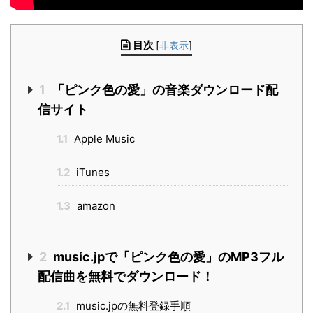
目次
[
非表示
]
1
「ピンク色の愛」の音楽ダウンロード配
信サイト
1.1
Apple Music
1.2
iTunes
1.3
amazon
2
music.jpで「ピンク色の愛」のMP3フル
配信曲を無料でダウンロード！
2.1
music.jpの無料登録手順