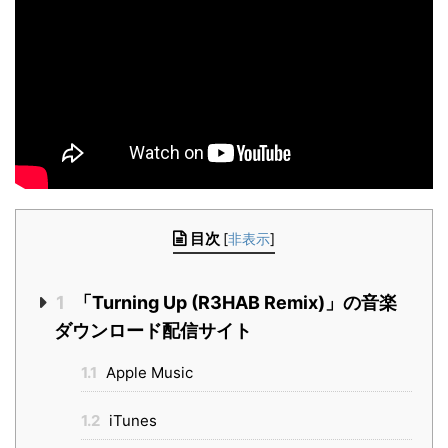
目次
[
非表示
]
1
「Turning Up (R3HAB Remix)」の音楽
ダウンロード配信サイト
1.1
Apple Music
1.2
iTunes