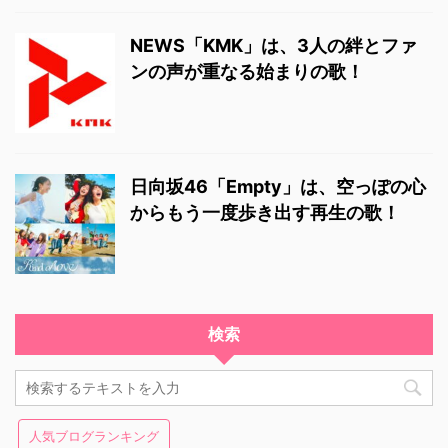
NEWS「KMK」は、3人の絆とファ
ンの声が重なる始まりの歌！
日向坂46「Empty」は、空っぽの心
からもう一度歩き出す再生の歌！
検索
人気ブログランキング