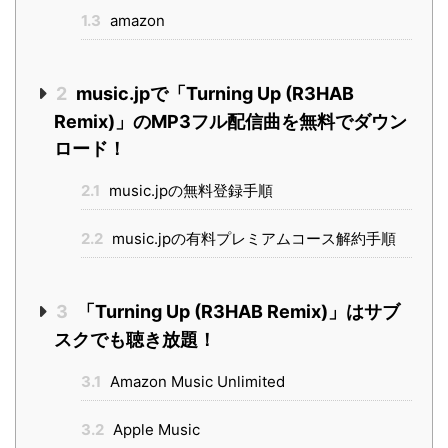
1.3
amazon
2
music.jpで「Turning Up (R3HAB
Remix)」のMP3フル配信曲を無料でダウン
ロード！
2.1
music.jpの無料登録手順
2.2
music.jpの有料プレミアムコース解約手順
3
「Turning Up (R3HAB Remix)」はサブ
スクでも聴き放題！
3.1
Amazon Music Unlimited
3.2
Apple Music