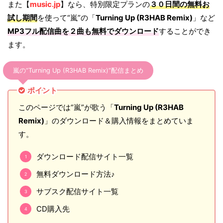
また【
music.jp
】なら、特別限定プランの
３０日間の無料お
試し期間
を使って“嵐”の「
Turning Up (R3HAB Remix)
」など
MP3フル配信曲を２曲も無料でダウンロード
することができ
ます。
嵐の“Turning Up (R3HAB Remix)”配信まとめ
ポイント
このページでは“嵐”が歌う「
Turning Up (R3HAB
Remix)
」のダウンロード＆購入情報をまとめていま
す。
ダウンロード配信サイト一覧
無料ダウンロード方法♪
サブスク配信サイト一覧
CD購入先