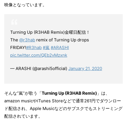
映像となっています。
Turning Up (R3HAB Remix)金曜日配信！
The
@r3hab
remix of Turning Up drops
FRIDAY!
#R3hab
#嵐
#ARASHI
pic.twitter.com/QEb2vMzxnk
— ARASHI (@arashi5official)
January 21, 2020
そんな“嵐”が歌う「
Turning Up (R3HAB Remix)
」は、
amazon musicやiTunes Storeなどで通常261円でダウンロー
ド配信され、Apple Musicなどのサブスクでもストリーミング
配信されています。