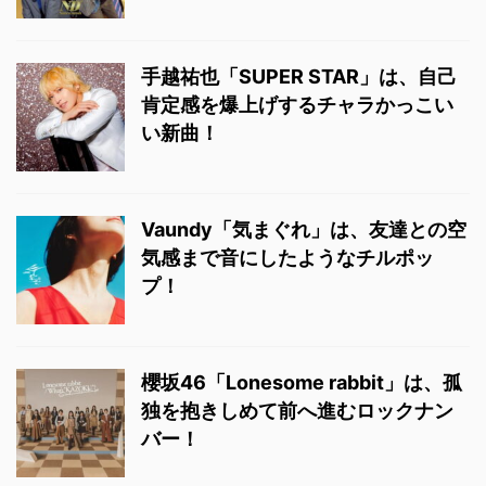
手越祐也「SUPER STAR」は、自己
肯定感を爆上げするチャラかっこい
い新曲！
Vaundy「気まぐれ」は、友達との空
気感まで音にしたようなチルポッ
プ！
櫻坂46「Lonesome rabbit」は、孤
独を抱きしめて前へ進むロックナン
バー！