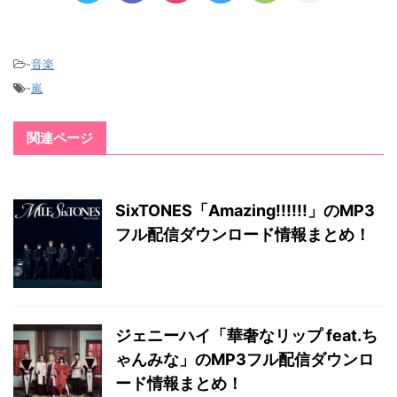
-
音楽
-
嵐
関連ページ
SixTONES「Amazing!!!!!!」のMP3
フル配信ダウンロード情報まとめ！
ジェニーハイ「華奢なリップ feat.ち
ゃんみな」のMP3フル配信ダウンロ
ード情報まとめ！