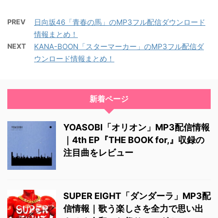
PREV
日向坂46「青春の馬」のMP3フル配信ダウンロード
情報まとめ！
NEXT
KANA-BOON「スターマーカー」のMP3フル配信ダ
ウンロード情報まとめ！
新着ページ
YOASOBI「オリオン」MP3配信情報
｜4th EP『THE BOOK for,』収録の
注目曲をレビュー
SUPER EIGHT「ダンダーラ」MP3配
信情報｜歌う楽しさを全力で思い出