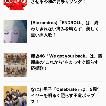
させる令和のお祭りソング！
[Alexandros]「ENDROLL」は、終
わりきれない痛みを鳴らす、美しく
重い挿入歌！
櫻坂46「We got your back」は、四
期生の“これから”をまっすぐ照らす
応援歌！
なにわ男子「Celebrate」は、5周年
イヤーを明るく照らす王道ポップ
ス！