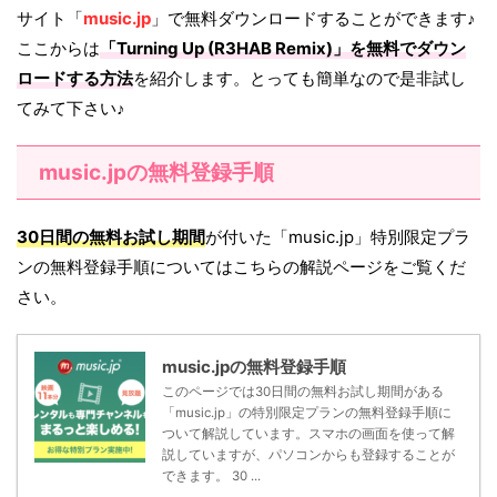
サイト「
music.jp
」で無料ダウンロードすることができます♪
ここからは
「
Turning Up (R3HAB Remix)
」を無料でダウン
ロードする方法
を紹介します。とっても簡単なので是非試し
てみて下さい♪
music.jpの無料登録手順
30日間の無料お試し期間
が付いた「music.jp」特別限定プラ
ンの無料登録手順についてはこちらの解説ページをご覧くだ
さい。
music.jpの無料登録手順
このページでは30日間の無料お試し期間がある
「music.jp」の特別限定プランの無料登録手順に
ついて解説しています。スマホの画面を使って解
説していますが、パソコンからも登録することが
できます。 30 ...