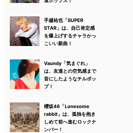
道ポップス！
手越祐也「SUPER
STAR」は、自己肯定感
を爆上げするチャラかっ
こいい新曲！
Vaundy「気まぐれ」
は、友達との空気感まで
音にしたようなチルポッ
プ！
櫻坂46「Lonesome
rabbit」は、孤独を抱き
しめて前へ進むロックナ
ンバー！