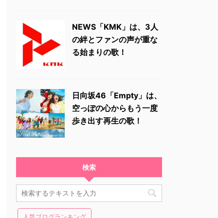
NEWS「KMK」は、3人
の絆とファンの声が重な
る始まりの歌！
日向坂46「Empty」は、
空っぽの心からもう一度
歩き出す再生の歌！
検索
人気ブログランキング