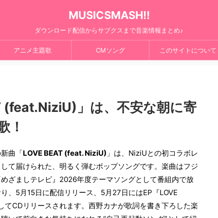
MUSICSMASH!!
ダウンロード配信からサブクスまで音楽情報まとめ♪
アニメ主題歌
CMソング
このサイトについて
 (feat.NiziU)」は、不安な朝に寄
歌！
の新曲「
LOVE BEAT (feat. NiziU)
」は、NiziUとの初コラボレ
として届けられた、明るく弾むポップソングです。楽曲はフジ
めざましテレビ』2026年度テーマソングとして番組内で放
り、5月15日に配信リリース、5月27日にはEP『LOVE
としてCDリリースされます。西野カナが歌詞を書き下ろした楽