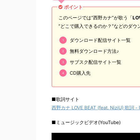
ポイント
このページでは“西野カナ”が歌う「
LOV
“どこで購入できるのか？”などのダウ
ダウンロード配信サイト一覧
無料ダウンロード方法♪
サブスク配信サイト一覧
CD購入先
■歌詞サイト
西野カナ LOVE BEAT (feat. NiziU) 歌詞
■ミュージックビデオ(YouTube)