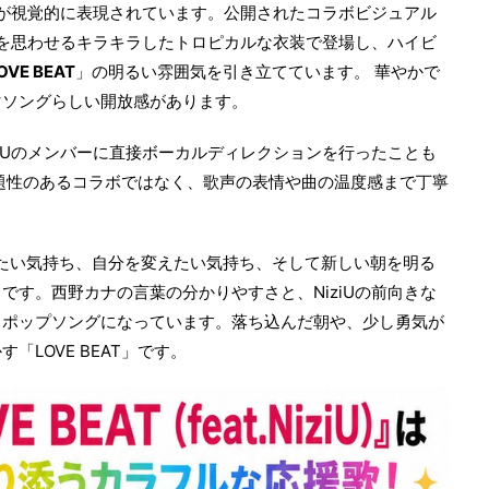
が視覚的に表現されています。公開されたコラボビジュアル
Y2Kを思わせるキラキラしたトロピカルな衣装で登場し、ハイビ
OVE BEAT
」の明るい雰囲気を引き立てています。 華やかで
マソングらしい開放感があります。
ziUのメンバーに直接ボーカルディレクションを行ったことも
題性のあるコラボではなく、歌声の表情や曲の温度感まで丁寧
たい気持ち、自分を変えたい気持ち、そして新しい朝を明る
です。西野カナの言葉の分かりやすさと、NiziUの前向きな
くポップソングになっています。落ち込んだ朝や、少し勇気が
LOVE BEAT」です。