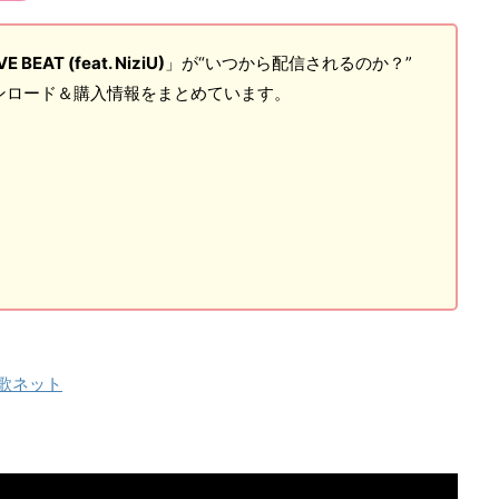
E BEAT (feat. NiziU)
」が“いつから配信されるのか？”
ンロード＆購入情報をまとめています。
 - 歌ネット