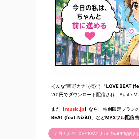
そんな“西野カナ”が歌う「
LOVE BEAT (fea
261円でダウンロード配信され、Apple
また【
music.jp
】なら、特別限定プラン
BEAT (feat. NiziU)
」など
MP3フル配信
西野カナの“LOVE BEAT (feat. NiziU)”配信ま