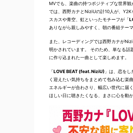
MVでも、楽曲の持つポジティブな世界観
では、西野カナとNiziUの計10人が、
スカスや青空、虹といったモチーフが「
L
ありながら親しみやすく、朝の番組テー
また、レコーディングでは西野カナがNi
明かされています。 そのため、単なる話
に作り込まれた一曲として楽しめます。
「
LOVE BEAT (feat. NiziU)
」は、恋をし
く迎えたい気持ちをまとめて包み込む楽曲
エネルギーが合わさり、幅広い世代に届
ほしい日に聴きたくなる、まさに心を動かす「