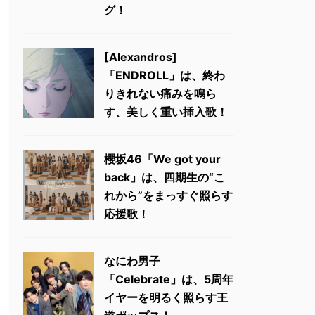
グ！
[Alexandros]
「ENDROLL」は、終わ
りきれない痛みを鳴ら
す、美しく重い挿入歌！
櫻坂46「We got your
back」は、四期生の“こ
れから”をまっすぐ照らす
応援歌！
なにわ男子
「Celebrate」は、5周年
イヤーを明るく照らす王