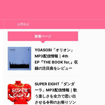
お問合せ
新着ページ
YOASOBI「オリオン」
MP3配信情報｜4th
EP『THE BOOK for,』収
録の注目曲をレビュー
SUPER EIGHT「ダンダ
ーラ」MP3配信情報｜歌
う楽しさを全力で思い出
させる令和のお祭りソン