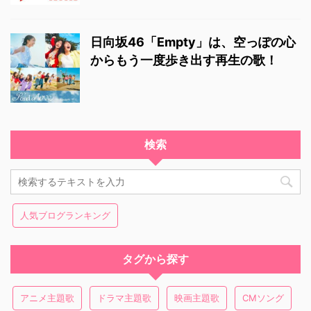
日向坂46「Empty」は、空っぽの心
からもう一度歩き出す再生の歌！
検索
人気ブログランキング
タグから探す
アニメ主題歌
ドラマ主題歌
映画主題歌
CMソング