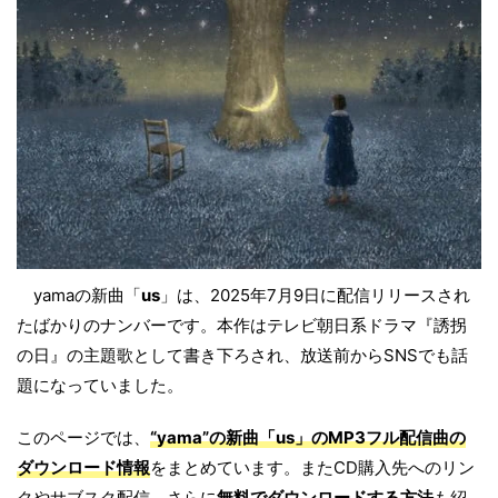
yamaの新曲「
us
」は、2025年7月9日に配信リリースされ
たばかりのナンバーです。本作はテレビ朝日系ドラマ『誘拐
の日』の主題歌として書き下ろされ、放送前からSNSでも話
題になっていました。
このページでは、
“yama”の新曲「us」のMP3フル配信曲の
ダウンロード情報
をまとめています。またCD購入先へのリン
クやサブスク配信、さらに
無料でダウンロードする方法
も紹