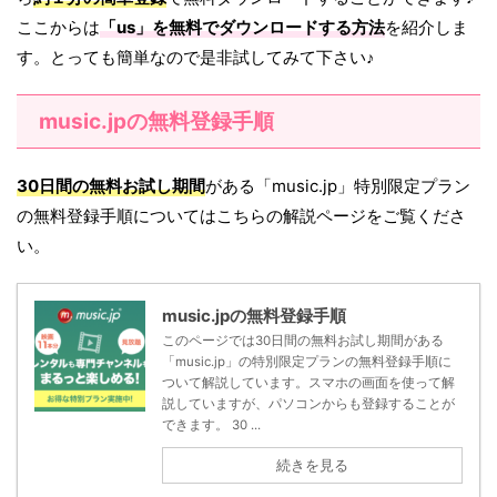
ここからは
「
us
」を無料でダウンロードする方法
を紹介しま
す。とっても簡単なので是非試してみて下さい♪
music.jpの無料登録手順
30日間の無料お試し期間
がある「music.jp」特別限定プラン
の無料登録手順についてはこちらの解説ページをご覧くださ
い。
music.jpの無料登録手順
このページでは30日間の無料お試し期間がある
「music.jp」の特別限定プランの無料登録手順に
ついて解説しています。スマホの画面を使って解
説していますが、パソコンからも登録することが
できます。 30 ...
続きを見る