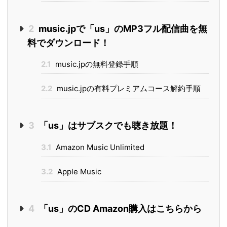
2
music.jpで「us」のMP3フル配信曲を無
料でダウンロード！
2.1
music.jpの無料登録手順
2.2
music.jpの有料プレミアムコース解約手順
3
「us」はサブスクでも聴き放題！
3.1
Amazon Music Unlimited
3.2
Apple Music
4
「us」のCD Amazon購入はこちらから