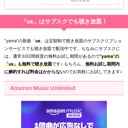
「us」はサブスクでも聴き放題！
“yama”の新曲「
us
」は定額制で聴き放題のサブスクリプショ
ンサービスでも聴き放題で配信中です。ちなみにサブスクに
は、通常30日間程度の無料お試し期間があるので
“yama”の
「
us
」も無料で聴き放題
です♪ もちろん、
無料お試し期間内
に解約すれば料金はかからない
のでお気軽にお試しできます♪
Amazon Music Unlimited