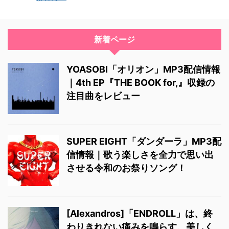
新着ページ
YOASOBI「オリオン」MP3配信情報
｜4th EP『THE BOOK for,』収録の
注目曲をレビュー
SUPER EIGHT「ダンダーラ」MP3配
信情報｜歌う楽しさを全力で思い出
させる令和のお祭りソング！
[Alexandros]「ENDROLL」は、終
わりきれない痛みを鳴らす、美しく