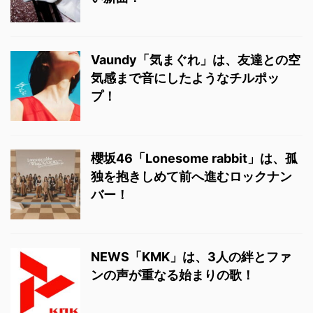
Vaundy「気まぐれ」は、友達との空
気感まで音にしたようなチルポッ
プ！
櫻坂46「Lonesome rabbit」は、孤
独を抱きしめて前へ進むロックナン
バー！
NEWS「KMK」は、3人の絆とファ
ンの声が重なる始まりの歌！