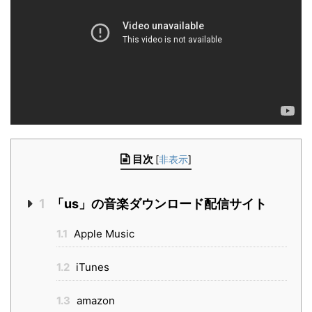
目次
[
非表示
]
1
「us」の音楽ダウンロード配信サイト
1.1
Apple Music
1.2
iTunes
1.3
amazon