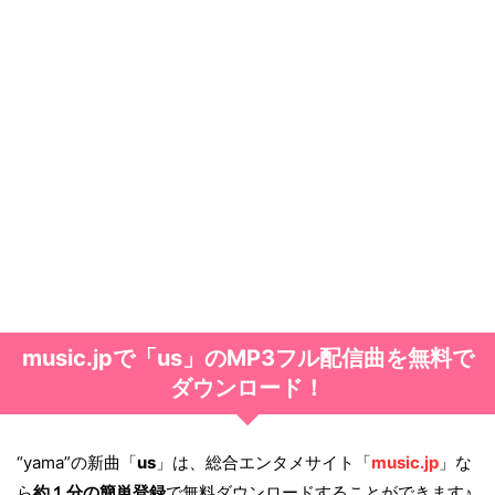
music.jpで「us」のMP3フル配信曲を無料で
ダウンロード！
“yama”の新曲「
us
」は、総合エンタメサイト「
music.jp
」な
ら
約１分の簡単登録
で無料ダウンロードすることができます♪