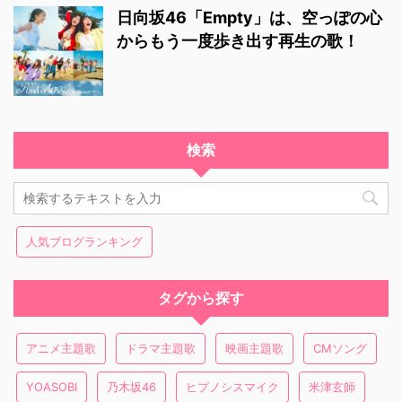
日向坂46「Empty」は、空っぽの心
からもう一度歩き出す再生の歌！
検索
人気ブログランキング
タグから探す
アニメ主題歌
ドラマ主題歌
映画主題歌
CMソング
YOASOBI
乃木坂46
ヒプノシスマイク
米津玄師