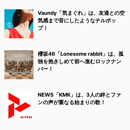
Vaundy「気まぐれ」は、友達との空
気感まで音にしたようなチルポッ
プ！
櫻坂46「Lonesome rabbit」は、孤
独を抱きしめて前へ進むロックナン
バー！
NEWS「KMK」は、3人の絆とファ
ンの声が重なる始まりの歌！