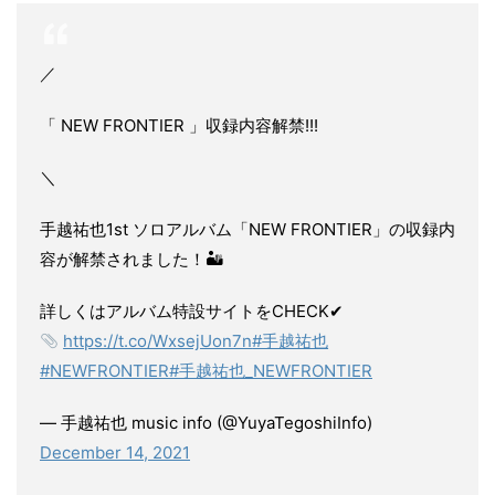
／
「 NEW FRONTIER 」収録内容解禁!!!
＼
手越祐也1st ソロアルバム「NEW FRONTIER」の収録内
容が解禁されました！🏜
詳しくはアルバム特設サイトをCHECK✔︎
https://t.co/WxsejUon7n
#手越祐也
#NEWFRONTIER
#手越祐也_NEWFRONTIER
— 手越祐也 music info (@YuyaTegoshiInfo)
December 14, 2021