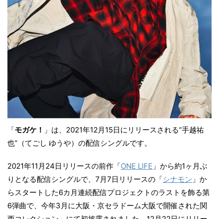
「
モガケ！
」は、2021年12月15日にリリースされる“手越祐
也”（てごし ゆうや）の配信シングルです。
2021年11月24日リリースの前作「
ONE LIFE
」から約1ヶ月ぶ
りとなる配信シングルで、7月7日リリースの「
シナモン
」か
らスタートした6カ月連続配信プロジェクトのラストを飾る第
6弾曲で、今年3月に大阪・京セラドーム大阪で開催された関
西コレクション」にて初披露されました。12月22日にリリー