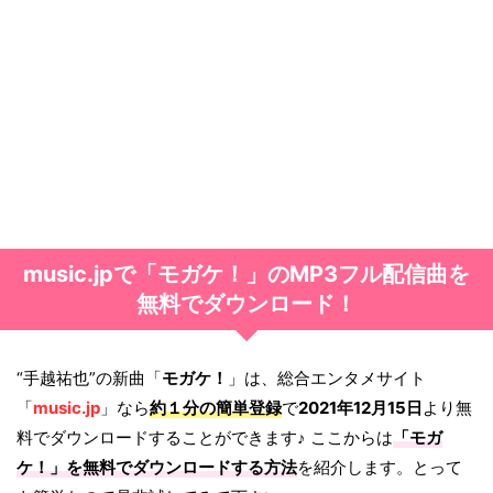
music.jpで「モガケ！」のMP3フル配信曲を
無料でダウンロード！
“手越祐也”の新曲「
モガケ！
」は、総合エンタメサイト
「
music.jp
」なら
約１分の簡単登録
で
2021年12月15日
より無
料でダウンロードすることができます♪ ここからは
「
モガ
ケ！
」を無料でダウンロードする方法
を紹介します。とって