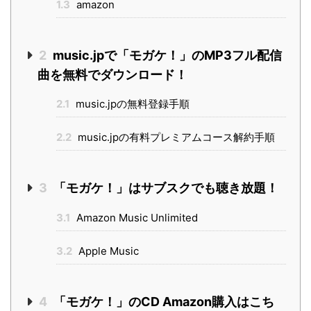
1.3
amazon
2
music.jpで「モガケ！」のMP3フル配信
曲を無料でダウンロード！
2.1
music.jpの無料登録手順
2.2
music.jpの有料プレミアムコース解約手順
3
「モガケ！」はサブスクでも聴き放題！
3.1
Amazon Music Unlimited
3.2
Apple Music
4
「モガケ！」のCD Amazon購入はこち