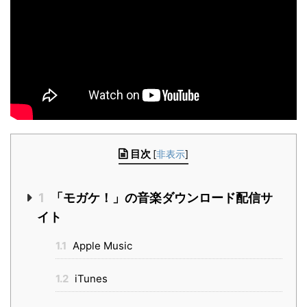
目次
[
非表示
]
1
「モガケ！」の音楽ダウンロード配信サ
イト
1.1
Apple Music
1.2
iTunes