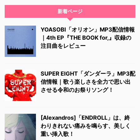
新着ページ
YOASOBI「オリオン」MP3配信情報
｜4th EP『THE BOOK for,』収録の
注目曲をレビュー
SUPER EIGHT「ダンダーラ」MP3配
信情報｜歌う楽しさを全力で思い出
させる令和のお祭りソング！
[Alexandros]「ENDROLL」は、終
わりきれない痛みを鳴らす、美しく
重い挿入歌！