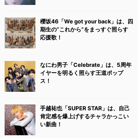
櫻坂46「We got your back」は、四
期生の“これから”をまっすぐ照らす
応援歌！
なにわ男子「Celebrate」は、5周年
イヤーを明るく照らす王道ポップ
ス！
手越祐也「SUPER STAR」は、自己
肯定感を爆上げするチャラかっこい
い新曲！