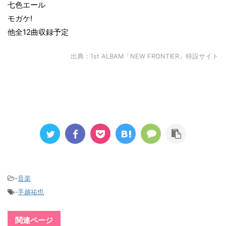
七色エール
モガケ!
他全12曲収録予定
出典：
1st ALBAM「NEW FRONTIER」特設サイト
-
音楽
-
手越祐也
関連ページ