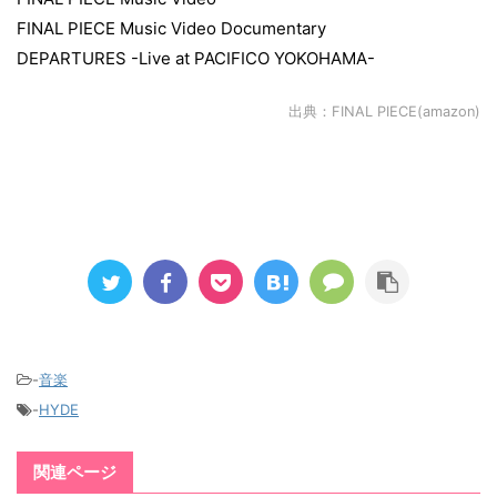
FINAL PIECE Music Video Documentary
DEPARTURES -Live at PACIFICO YOKOHAMA-
出典：
FINAL PIECE(amazon)
-
音楽
-
HYDE
関連ページ