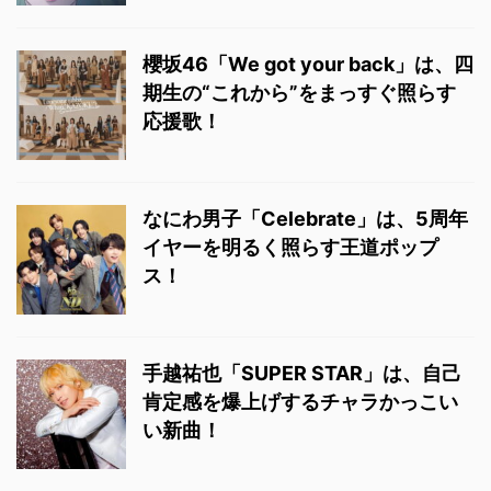
櫻坂46「We got your back」は、四
期生の“これから”をまっすぐ照らす
応援歌！
なにわ男子「Celebrate」は、5周年
イヤーを明るく照らす王道ポップ
ス！
手越祐也「SUPER STAR」は、自己
肯定感を爆上げするチャラかっこい
い新曲！