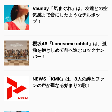
Vaundy「気まぐれ」は、友達との空
気感まで音にしたようなチルポッ
プ！
櫻坂46「Lonesome rabbit」は、孤
独を抱きしめて前へ進むロックナン
バー！
NEWS「KMK」は、3人の絆とファ
ンの声が重なる始まりの歌！