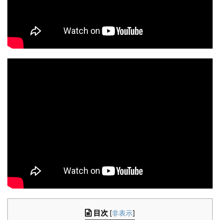
目次
[
非表示
]