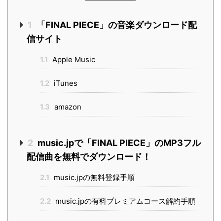
1
「FINAL PIECE」の音楽ダウンロード配
信サイト
1.1
Apple Music
1.2
iTunes
1.3
amazon
2
music.jpで「FINAL PIECE」のMP3フル
配信曲を無料でダウンロード！
2.1
music.jpの無料登録手順
2.2
music.jpの有料プレミアムコース解約手順