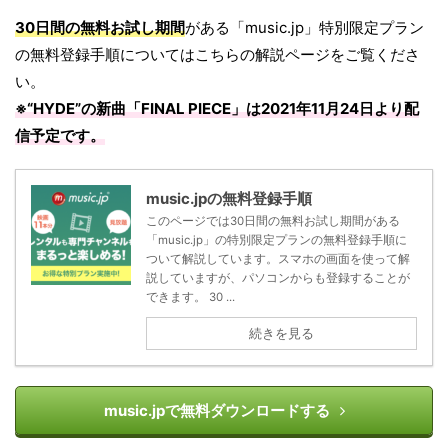
30日間の無料お試し期間
がある「music.jp」特別限定プラン
の無料登録手順についてはこちらの解説ページをご覧くださ
い。
※“HYDE”の新曲「
FINAL PIECE
」は
2021年11月24日
より配
信予定です。
music.jpの無料登録手順
このページでは30日間の無料お試し期間がある
「music.jp」の特別限定プランの無料登録手順に
ついて解説しています。スマホの画面を使って解
説していますが、パソコンからも登録することが
できます。 30 ...
続きを見る
music.jpで無料ダウンロードする