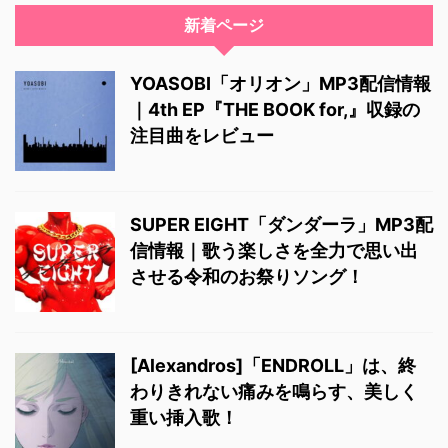
新着ページ
YOASOBI「オリオン」MP3配信情報
｜4th EP『THE BOOK for,』収録の
注目曲をレビュー
SUPER EIGHT「ダンダーラ」MP3配
信情報｜歌う楽しさを全力で思い出
させる令和のお祭りソング！
[Alexandros]「ENDROLL」は、終
わりきれない痛みを鳴らす、美しく
重い挿入歌！