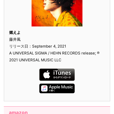
燃えよ
藤井風
リリース日：September 4, 2021
A UNIVERSAL SIGMA / HEHN RECORDS release; ℗
2021 UNIVERSAL MUSIC LLC
amazon