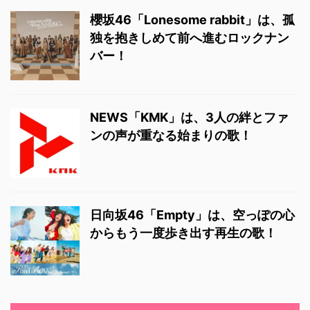
櫻坂46「Lonesome rabbit」は、孤
独を抱きしめて前へ進むロックナン
バー！
NEWS「KMK」は、3人の絆とファ
ンの声が重なる始まりの歌！
日向坂46「Empty」は、空っぽの心
からもう一度歩き出す再生の歌！