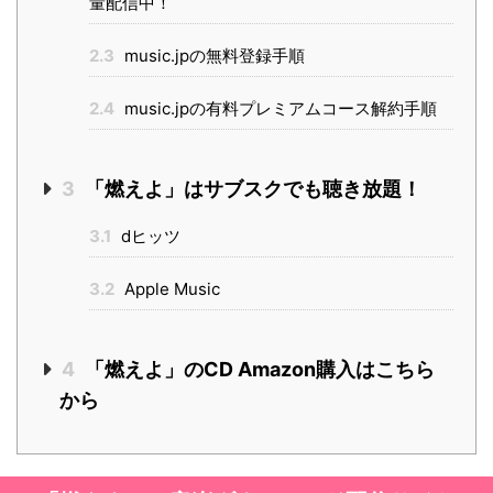
量配信中！
2.3
music.jpの無料登録手順
2.4
music.jpの有料プレミアムコース解約手順
3
「燃えよ」はサブスクでも聴き放題！
3.1
dヒッツ
3.2
Apple Music
4
「燃えよ」のCD Amazon購入はこちら
から