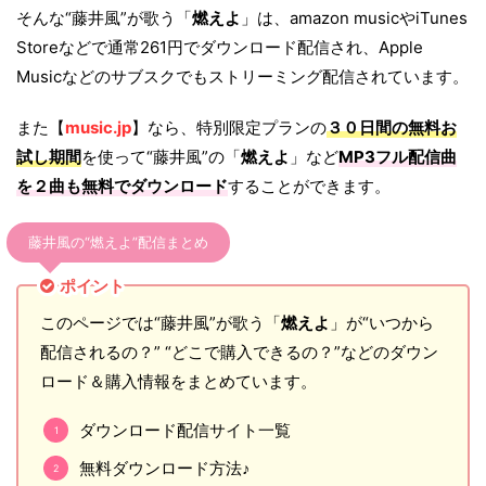
そんな“藤井風”が歌う「
燃えよ
」は、amazon musicやiTunes
Storeなどで通常261円でダウンロード配信され、Apple
Musicなどのサブスクでもストリーミング配信されています。
また【
music.jp
】なら、特別限定プランの
３０日間の無料お
試し期間
を使って“藤井風”の「
燃えよ
」など
MP3フル配信曲
を２曲も無料でダウンロード
することができます。
藤井風の“燃えよ”配信まとめ
ポイント
このページでは“藤井風”が歌う「
燃えよ
」が“いつから
配信されるの？” “どこで購入できるの？”などのダウン
ロード＆購入情報をまとめています。
ダウンロード配信サイト一覧
無料ダウンロード方法♪