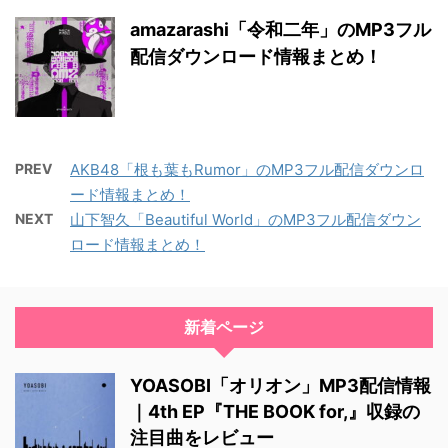
amazarashi「令和二年」のMP3フル
配信ダウンロード情報まとめ！
PREV
AKB48「根も葉もRumor」のMP3フル配信ダウンロ
ード情報まとめ！
NEXT
山下智久「Beautiful World」のMP3フル配信ダウン
ロード情報まとめ！
新着ページ
YOASOBI「オリオン」MP3配信情報
｜4th EP『THE BOOK for,』収録の
注目曲をレビュー