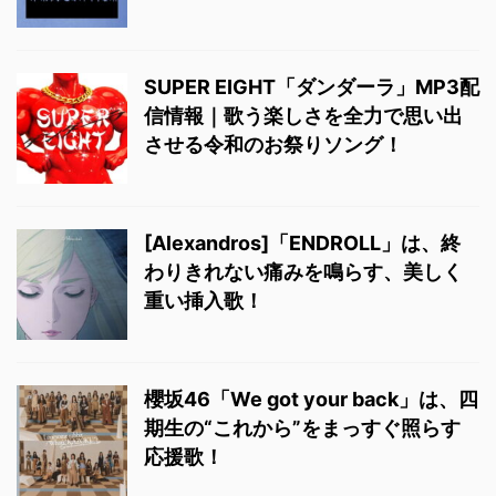
SUPER EIGHT「ダンダーラ」MP3配
信情報｜歌う楽しさを全力で思い出
させる令和のお祭りソング！
[Alexandros]「ENDROLL」は、終
わりきれない痛みを鳴らす、美しく
重い挿入歌！
櫻坂46「We got your back」は、四
期生の“これから”をまっすぐ照らす
応援歌！