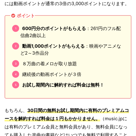
には動画ポイントが通常の3倍の3,000ポイントになります。
ポイント
600円分のポイントがもらえる
：261円のフル配
信曲2曲以上
動画1,000ポイントがもらえる
：映画やアニメな
ど2～3作品分
８万曲の着メロが取り放題
継続後の動画ポイントが３倍
お試し期間内に解約すれば料金は無料！
もちろん、
30日間の無料お試し期間内に有料のプレミアムコ
ースを解約すれば料金は１円もかかりません。
（music.jpに
は有料のプレミアム会員と無料会員があり、無料会員になっ
ても購入した楽曲や書籍などはいつでも無料で利用すること