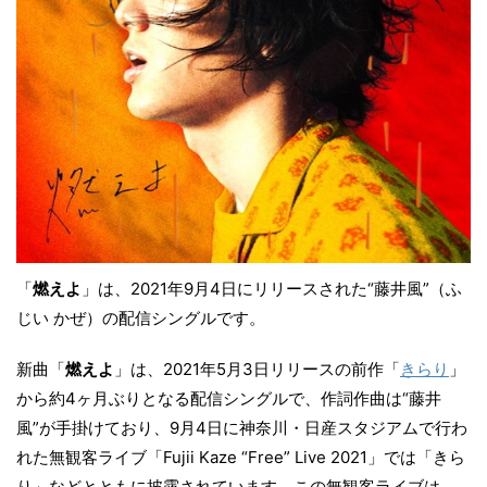
「
燃えよ
」は、2021年9月4日にリリースされた“藤井風”（ふ
じい かぜ）の配信シングルです。
新曲「
燃えよ
」は、2021年5月3日リリースの前作「
きらり
」
から約4ヶ月ぶりとなる配信シングルで、作詞作曲は“藤井
風”が手掛けており、9月4日に神奈川・日産スタジアムで行わ
れた無観客ライブ「Fujii Kaze “Free” Live 2021」では「きら
り」などとともに披露されています。この無観客ライブは、