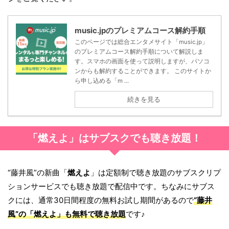
music.jpのプレミアムコース解約手順
このページでは総合エンタメサイト「music.jp」
のプレミアムコース解約手順について解説しま
す。スマホの画面を使って説明しますが、パソコ
ンからも解約することができます。 このサイトか
ら申し込める「m ...
続きを見る
「燃えよ」はサブスクでも聴き放題！
“藤井風”の新曲「
燃えよ
」は定額制で聴き放題のサブスクリプ
ションサービスでも聴き放題で配信中です。ちなみにサブス
クには、通常30日間程度の無料お試し期間があるので
“藤井
風”の「
燃えよ
」も無料で聴き放題
です♪