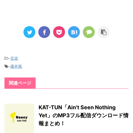
-
音楽
-
藤井風
関連ページ
KAT-TUN「Ain't Seen Nothing
Yet」のMP3フル配信ダウンロード情
報まとめ！