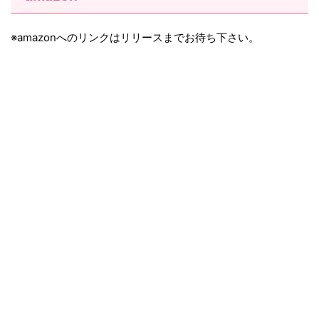
※amazonへのリンクはリリースまでお待ち下さい。