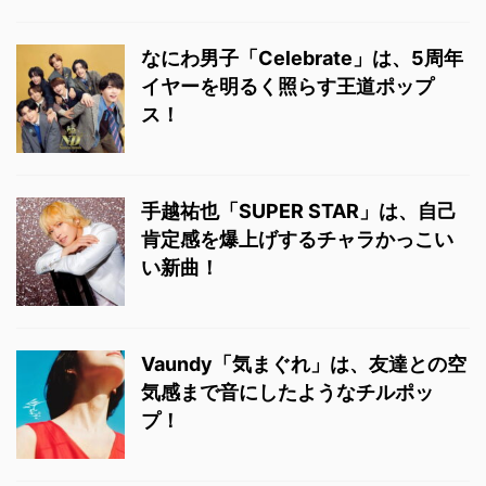
なにわ男子「Celebrate」は、5周年
イヤーを明るく照らす王道ポップ
ス！
手越祐也「SUPER STAR」は、自己
肯定感を爆上げするチャラかっこい
い新曲！
Vaundy「気まぐれ」は、友達との空
気感まで音にしたようなチルポッ
プ！