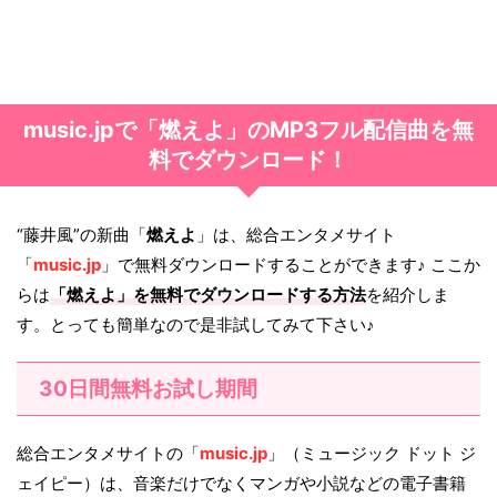
music.jpで「燃えよ」のMP3フル配信曲を無
料でダウンロード！
“藤井風”の新曲「
燃えよ
」は、総合エンタメサイト
「
music.jp
」で無料ダウンロードすることができます♪ ここか
らは
「
燃えよ
」を無料でダウンロードする方法
を紹介しま
す。とっても簡単なので是非試してみて下さい♪
30日間無料お試し期間
総合エンタメサイトの「
music.jp
」（ミュージック ドット ジ
ェイピー）は、音楽だけでなくマンガや小説などの電子書籍