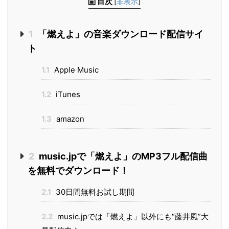
目次
[
非表示
]
1
「燃えよ」の音楽ダウンロード配信サイ
ト
1.1
Apple Music
1.2
iTunes
1.3
amazon
2
music.jpで「燃えよ」のMP3フル配信曲
を無料でダウンロード！
2.1
30日間無料お試し期間
2.2
music.jpでは「燃えよ」以外にも“藤井風”大