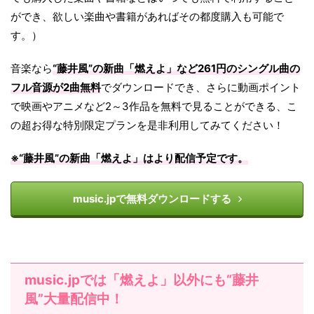
ができ、欲しい楽曲や書籍があればその都度購入も可能で
す。）
音楽なら
“藤井風”の新曲「燃えよ」など261円のシングル曲の
フル音源が2曲無料
でダウンロードでき、さらに動画ポイント
で映画やアニメなど2～3作品を無料で見ることができる、こ
の超お得な特別限定プランを是非利用してみてください！
※“藤井風”の新曲「
燃えよ
」は
より配信予定です。
music.jpで無料ダウンロードする
music.jpでは「燃えよ」以外にも“藤井
風”大量配信中！